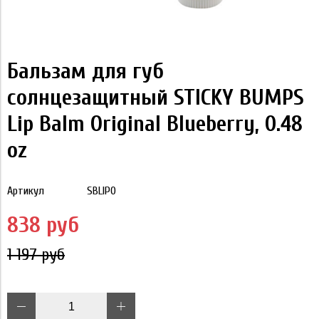
Бальзам для губ
солнцезащитный STICKY BUMPS
Lip Balm Original Blueberry, 0.48
oz
Артикул
SBLIPO
838 руб
1 197 руб