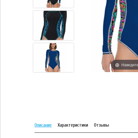
те для увеличения
Наведите
Описание
Характеристики
Отзывы