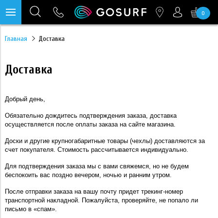
0
https://mc.yandex.ru/pixel/28467905289433451?rnd=%aw_random%
Главная
Доставка
Доставка
Добрый день,
Обязательно дождитесь подтверждения заказа, доставка
осуществляется после оплаты заказа на сайте магазина.
Доски и другие крупногабаритные товары (чехлы) доставляются за
счет покупателя. Стоимость рассчитывается индивидуально.
Для подтверждения заказа мы с вами свяжемся, но не будем
беспокоить вас поздно вечером, ночью и ранним утром.
После отправки заказа на вашу почту придет трекинг-номер
транспортной накладной. Пожалуйста, проверяйте, не попало ли
письмо в «спам».