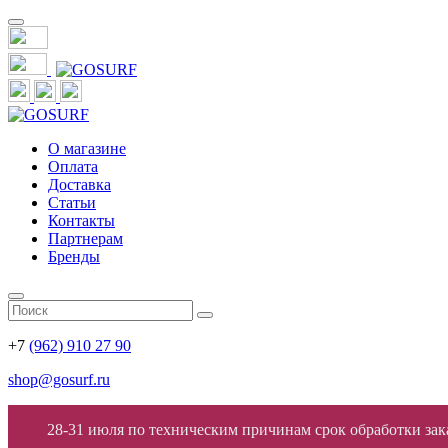
О магазине
Оплата
Доставка
Статьи
Контакты
Партнерам
Бренды
+7
(962) 910 27 90
shop@gosurf.ru
28-31 июля по техническим причинам срок обработки заказ