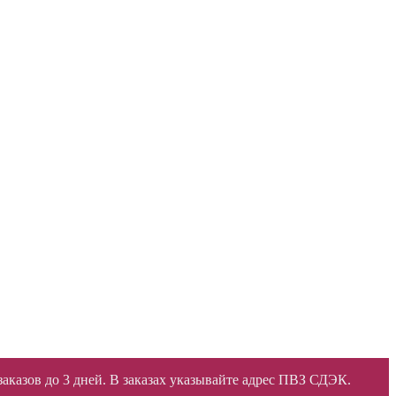
 заказов до 3 дней. В заказах указывайте адрес ПВЗ СДЭК.