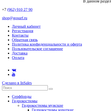
В данном раздел
+7
(962) 910 27 90
shop@gosurf.ru
Личный кабинет
Регистрация
Контакты
Обратная связь
Политика конфиденциальности и оферта
Пользовательское соглашение
Доставка
Оплата
Сделано в InSales
Серфборды
Гидрокостюмы
Гидрокостюмы мужские
Гидрокостюмы короткие