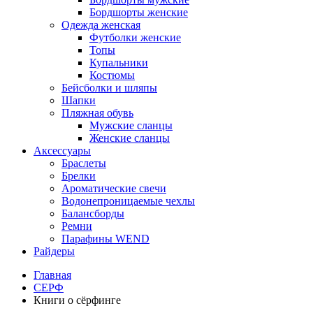
Бордшорты женские
Одежда женская
Футболки женские
Топы
Купальники
Костюмы
Бейсболки и шляпы
Шапки
Пляжная обувь
Мужские сланцы
Женские сланцы
Аксессуары
Браслеты
Брелки
Ароматические свечи
Водонепроницаемые чехлы
Балансборды
Ремни
Парафины WEND
Райдеры
Главная
СЕРФ
Книги о сёрфинге