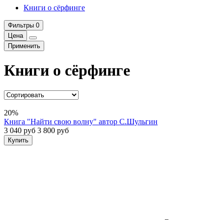
Книги о сёрфинге
Фильтры
0
Цена
Применить
Книги о сёрфинге
20%
Книга "Найти свою волну" автор С.Шульгин
3 040 руб
3 800 руб
Купить