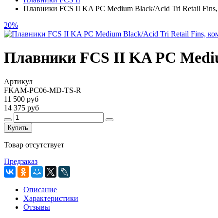
Плавники FCS II KA PC Medium Black/Acid Tri Retail Fins,
20%
Плавники FCS II KA PC Medium 
Артикул
FKAM-PC06-MD-TS-R
11 500 руб
14 375 руб
Купить
Товар отсутствует
Предзаказ
Описание
Характеристики
Отзывы