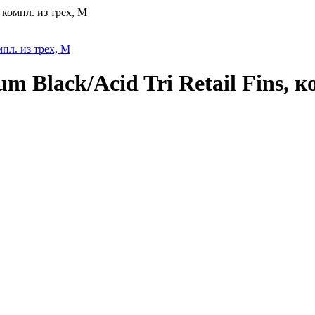
 компл. из трех, M
Black/Acid Tri Retail Fins, к