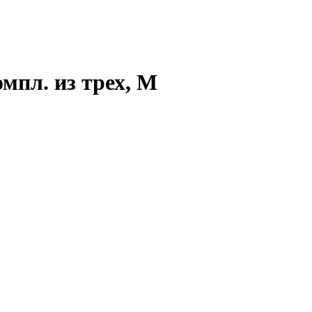
омпл. из трех, M