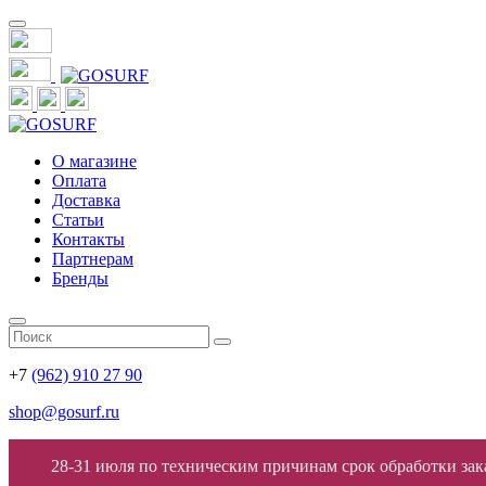
О магазине
Оплата
Доставка
Статьи
Контакты
Партнерам
Бренды
+7
(962) 910 27 90
shop@gosurf.ru
28-31 июля по техническим причинам срок обработки заказ