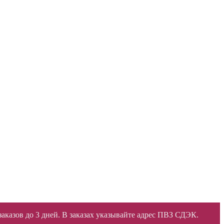
 заказов до 3 дней. В заказах указывайте адрес ПВЗ СДЭК.