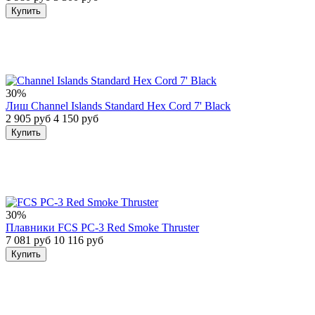
Купить
30%
Лиш Channel Islands Standard Hex Cord 7' Black
2 905 руб
4 150 руб
Купить
30%
Плавники FCS PC-3 Red Smoke Thruster
7 081 руб
10 116 руб
Купить