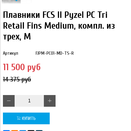
Плавники FCS II Pyzel PC Tri
Retail Fins Medium, компл. из
трех, M
Артикул
FJPM-PC01-MD-TS-R
11 500 руб
14 375 руб
КУПИТЬ