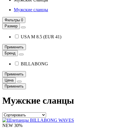
Мужские сланцы
Фильтры
0
Размер
USA M 8.5 (EUR 41)
Применить
Бренд
BILLABONG
Применить
Цена
Применить
Мужские сланцы
NEW
30%