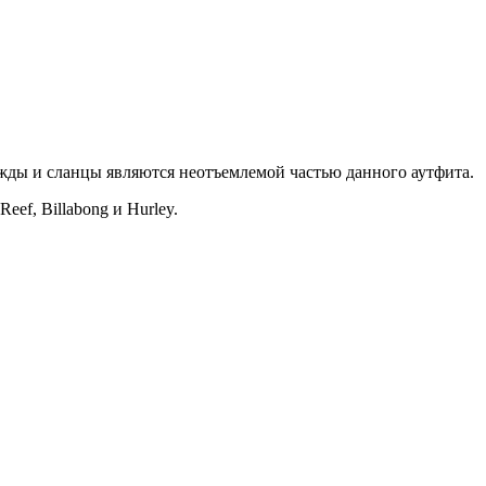
жды и сланцы являются неотъемлемой частью данного аутфита.
ef, Billabong и Hurley.