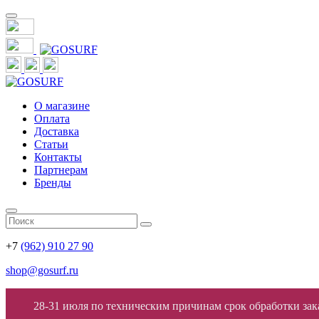
О магазине
Оплата
Доставка
Статьи
Контакты
Партнерам
Бренды
+7
(962) 910 27 90
shop@gosurf.ru
28-31 июля по техническим причинам срок обработки заказ