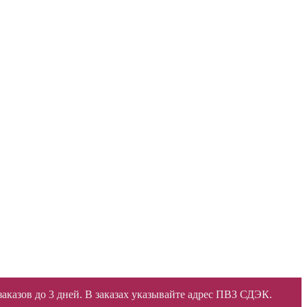
 заказов до 3 дней. В заказах указывайте адрес ПВЗ СДЭК.