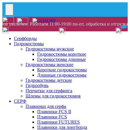
ов увеличен. Работаем 11:00-19:00 пн-пт, обработка и отгрузка
Серфборды
Гидрокостюмы
Гидрокостюмы мужские
Гидрокостюмы короткие
Гидрокостюмы длинные
Гидрокостюмы женские
Короткие гидрокостюмы
Длинные гидрокостюмы
Гидрокостюмы детские
Гидрообувь
Перчатки для серфинга
Шлемы для гидрокостюмов
СЕРФ
Плавники для серфа
Плавники FCS II
Плавники FCS
Плавники FUTURES
Плавники для лонгборда