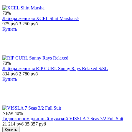
70%
Лайкра женская XCEL Shirt Marsha s/s
975 руб
3 250 руб
Купить
70%
Лайкра женская RIP CURL Sunny Rays Relaxed S/SL
834 руб
2 780 руб
Купить
NEW
40%
Гидрокостюм длинный мужской VISSLA 7 Seas 3/2 Full Suit
21 214 руб
35 357 руб
Купить