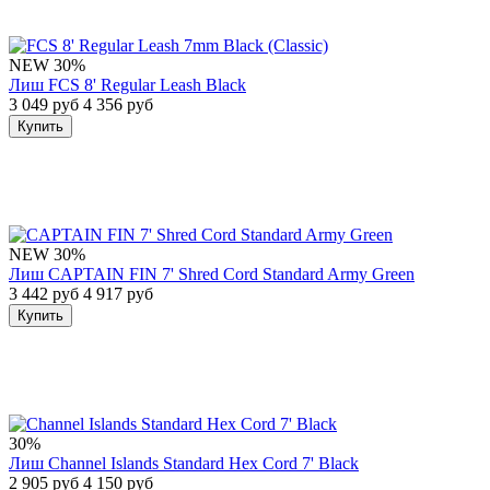
NEW
30%
Лиш FCS 8' Regular Leash Black
3 049 руб
4 356 руб
Купить
NEW
30%
Лиш CAPTAIN FIN 7' Shred Cord Standard Army Green
3 442 руб
4 917 руб
Купить
30%
Лиш Channel Islands Standard Hex Cord 7' Black
2 905 руб
4 150 руб