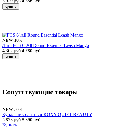
3 920 руб
4 356 руб
Купить
NEW
10%
Лиш FCS 6' All Round Essential Leash Mango
4 302 руб
4 780 руб
Купить
Сопутствующие товары
NEW
30%
Купальник слитный ROXY QUIET BEAUTY
5 873 руб
8 390 руб
Купить