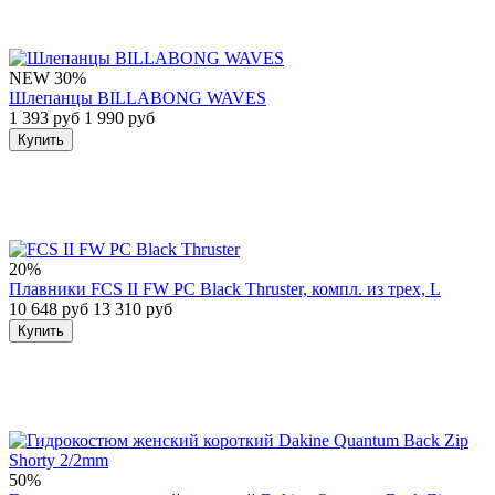
NEW
30%
Шлепанцы BILLABONG WAVES
1 393 руб
1 990 руб
Купить
20%
Плавники FCS II FW PC Black Thruster, компл. из трех, L
10 648 руб
13 310 руб
Купить
50%