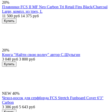
20%
Плавники FCS II MF Neo Carbon Tri Retail Fins Black/Charcoal
Large, компл. из трех, L
11 500 руб
14 375 руб
Купить
20%
Книга "Найти свою волну" автор С.Шульгин
3 040 руб
3 800 руб
Купить
NEW
40%
Чехол-носок для серфборда FCS Stretch Funboard Cover 6'3"
Carbon
3 386 руб
5 643 руб
Купить