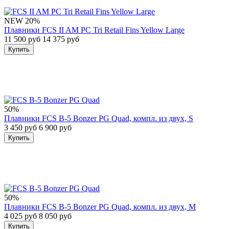
NEW
20%
Плавники FCS II AM PC Tri Retail Fins Yellow Large
11 500 руб
14 375 руб
Купить
50%
Плавники FCS B-5 Bonzer PG Quad, компл. из двух, S
3 450 руб
6 900 руб
Купить
50%
Плавники FCS B-5 Bonzer PG Quad, компл. из двух, M
4 025 руб
8 050 руб
Купить