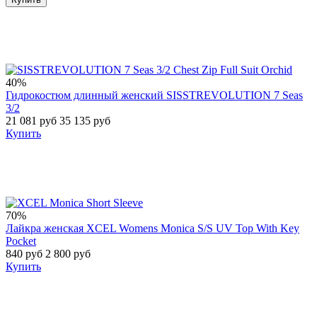
40%
Гидрокостюм длинный женский SISSTREVOLUTION 7 Seas
3/2
21 081 руб
35 135 руб
Купить
70%
Лайкра женская XCEL Womens Monica S/S UV Top With Key
Pocket
840 руб
2 800 руб
Купить