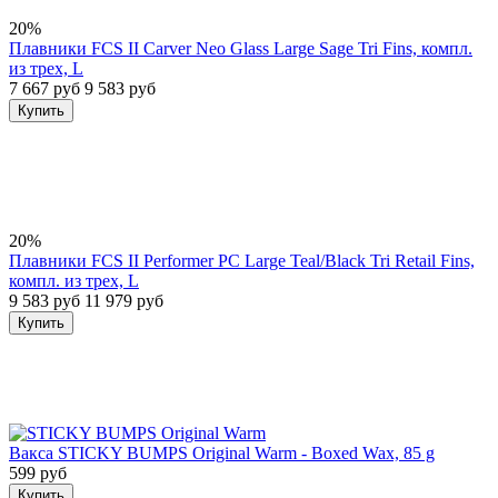
20%
Плавники FCS II Carver Neo Glass Large Sage Tri Fins, компл.
из трех, L
7 667 руб
9 583 руб
Купить
20%
Плавники FCS II Performer PC Large Teal/Black Tri Retail Fins,
компл. из трех, L
9 583 руб
11 979 руб
Купить
Вакса STICKY BUMPS Original Warm - Boxed Wax, 85 g
599 руб
Купить