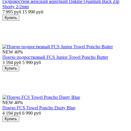
Гидрокостюм женский короткий Dakine Quantum Back Zip
Shorty 2/2mm
7 995 руб
15 990 руб
Купить
NEW
40%
Пончо подростковый FCS Junior Towel Poncho Butter
3 594 руб
5 990 руб
Купить
NEW
40%
Пончо FCS Towel Poncho Dusty Blue
4 194 руб
6 990 руб
Купить