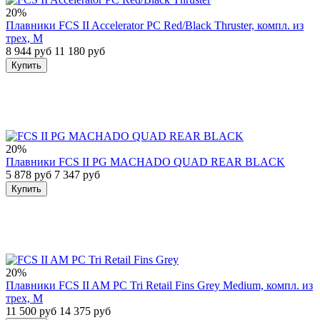
20%
Плавники FCS II Accelerator PC Red/Black Thruster, компл. из
трех, M
8 944 руб
11 180 руб
Купить
20%
Плавники FCS II PG MACHADO QUAD REAR BLACK
5 878 руб
7 347 руб
Купить
20%
Плавники FCS II AM PC Tri Retail Fins Grey Medium, компл. из
трех, M
11 500 руб
14 375 руб