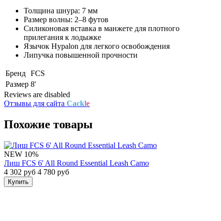
Толщина шнура: 7 мм
Размер волны: 2–8 футов
Силиконовая вставка в манжете для плотного
прилегания к лодыжке
Язычок Hypalon для легкого освобождения
Липучка повышенной прочности
Бренд
FCS
Размер
8'
Reviews are disabled
Отзывы для сайта
Cackl
e
Похожие товары
NEW
10%
Лиш FCS 6' All Round Essential Leash Camo
4 302 руб
4 780 руб
Купить