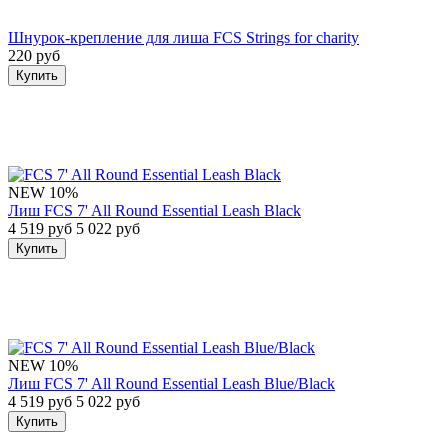
Шнурок-крепление для лиша FCS Strings for charity
220 руб
Купить
NEW
10%
Лиш FCS 7' All Round Essential Leash Black
4 519 руб
5 022 руб
Купить
NEW
10%
Лиш FCS 7' All Round Essential Leash Blue/Black
4 519 руб
5 022 руб
Купить