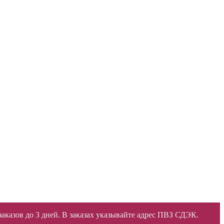
 заказов до 3 дней. В заказах указывайте адрес ПВЗ СДЭК.