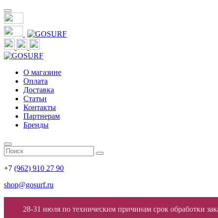
О магазине
Оплата
Доставка
Статьи
Контакты
Партнерам
Бренды
+7
(962) 910 27 90
shop@gosurf.ru
28-31 июля по техническим причинам срок обработки заказ