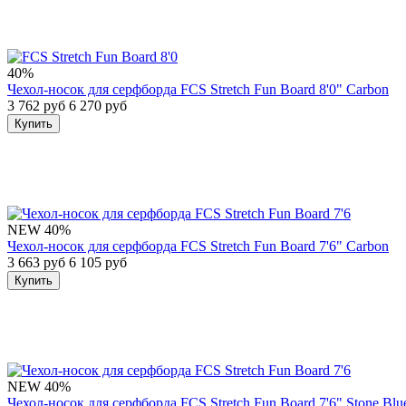
40%
Чехол-носок для серфборда FCS Stretch Fun Board 8'0" Carbon
3 762 руб
6 270 руб
Купить
NEW
40%
Чехол-носок для серфборда FCS Stretch Fun Board 7'6" Carbon
3 663 руб
6 105 руб
Купить
NEW
40%
Чехол-носок для серфборда FCS Stretch Fun Board 7'6" Stone Blu