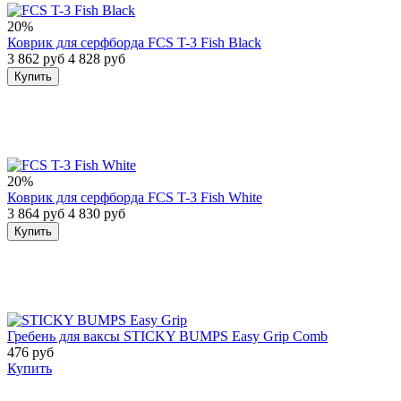
20%
Коврик для серфборда FCS T-3 Fish Black
3 862 руб
4 828 руб
Купить
20%
Коврик для серфборда FCS T-3 Fish White
3 864 руб
4 830 руб
Купить
Гребень для ваксы STICKY BUMPS Easy Grip Comb
476 руб
Купить