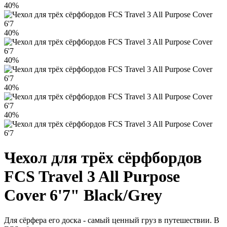
40%
40%
40%
40%
40%
Чехол для трёх сёрфбордов
FCS Travel 3 All Purpose
Cover 6'7" Black/Grey
Для сёрфера его доска - самый ценный груз в путешествии. В