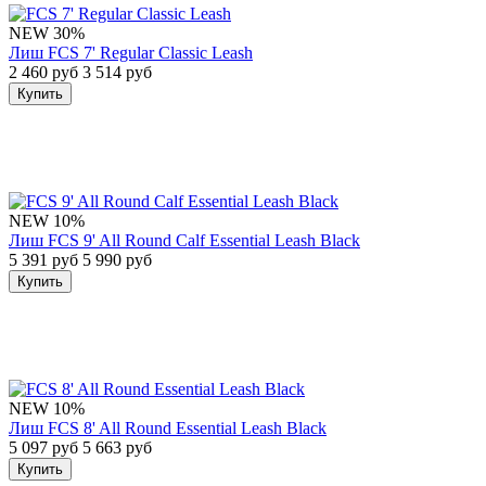
NEW
30%
Лиш FCS 7' Regular Classic Leash
2 460 руб
3 514 руб
Купить
NEW
10%
Лиш FCS 9' All Round Calf Essential Leash Black
5 391 руб
5 990 руб
Купить
NEW
10%
Лиш FCS 8' All Round Essential Leash Black
5 097 руб
5 663 руб
Купить