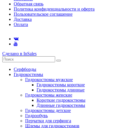
Обратная связь
Политика конфиденциальности и оферта
Пользовательское соглашение
Доставка
Оплата
Сделано в InSales
Серфборды
Гидрокостюмы
Гидрокостюмы мужские
Гидрокостюмы короткие
Гидрокостюмы длинные
Гидрокостюмы женские
Короткие гидрокостюмы
Длинные гидрокостюмы
Гидрокостюмы детские
Гидрообувь
Перчатки для серфинга
Шлемы для гидрокостюмов