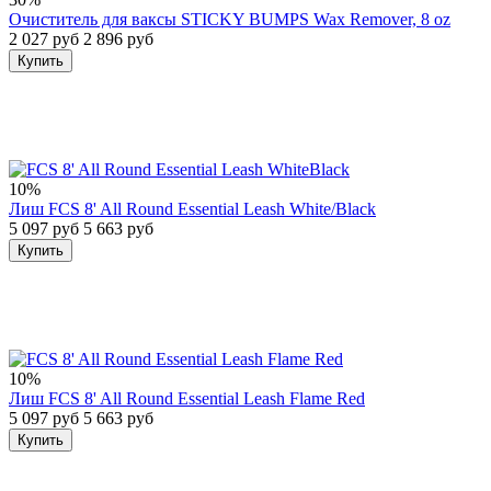
Очиститель для ваксы STICKY BUMPS Wax Remover, 8 oz
2 027 руб
2 896 руб
Купить
10%
Лиш FCS 8' All Round Essential Leash White/Black
5 097 руб
5 663 руб
Купить
10%
Лиш FCS 8' All Round Essential Leash Flame Red
5 097 руб
5 663 руб
Купить