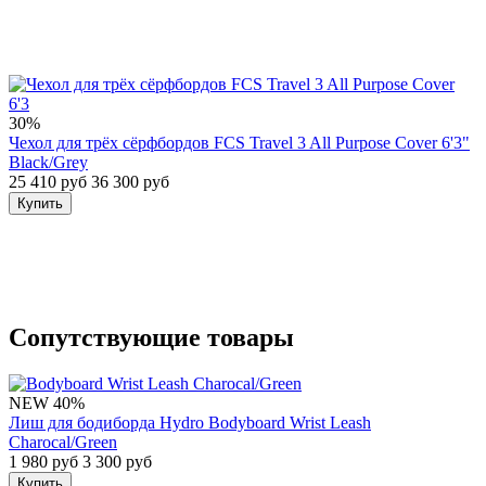
30%
Чехол для трёх сёрфбордов FCS Travel 3 All Purpose Cover 6'3"
Black/Grey
25 410 руб
36 300 руб
Купить
Сопутствующие товары
NEW
40%
Лиш для бодиборда Hydro Bodyboard Wrist Leash
Charocal/Green
1 980 руб
3 300 руб
Купить