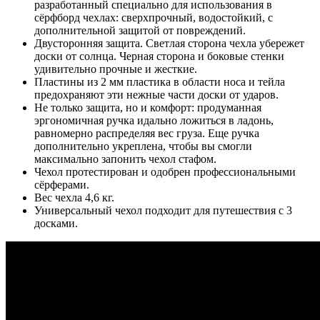
разработанный специально для использования в
сёрфборд чехлах: сверхпрочный, водостойкий, с
дополнительной защитой от повреждений.
Двусторонняя защита. Светлая сторона чехла убережет
доски от солнца. Черная сторона и боковые стенки
удивительно прочные и жесткие.
Пластины из 2 мм пластика в области носа и тейла
предохраняют эти нежные части доски от ударов.
Не только защита, но и комфорт: продуманная
эргономичная ручка идально ложиться в ладонь,
равномерно распределяя вес груза. Еще ручка
дополнительно укреплена, чтобы вы смогли
максимально запонить чехол стафом.
Чехол протестирован и одобрен профессиональными
сёрферами.
Вес чехла 4,6 кг.
Универсальный чехол подходит для путешествия с 3
досками.