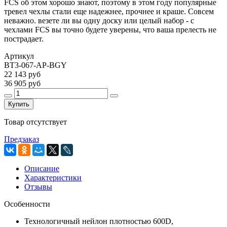
FCS об этом хорошо знают, поэтому в этом году популярные
тревел чехлы стали еще надежнее, прочнее и краше. Совсем
неважно. везете ли вы одну доску или целый набор - с
чехлами FCS вы точно будете уверены, что ваша прелесть не
пострадает.
Артикул
BT3-067-AP-BGY
22 143 руб
36 905 руб
Купить
Товар отсутствует
Предзаказ
Описание
Характеристики
Отзывы
Особенности
Технологичный нейлон плотностью 600D,