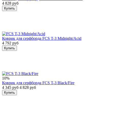
4 828 руб
Купить
Коврик для серфборда FCS T-3 Midnight/Acid
4 792 руб
Купить
10%
Коврик для серфборда FCS T-3 Black/Fire
4 345 руб
4 828 руб
Купить