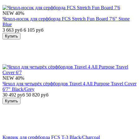
NEW
40%
Чехол-носок для серфборда FCS Stretch Fun Board 7'6" Stone
Blue
3 663 руб
6 105 руб
Купить
NEW
40%
Чехол для четырёх сёрфбордов Travel 4 All Purpose Travel Cover
6'7" Black/Grey
30 492 руб
50 820 руб
Купить
Коврик для серфборда FCS T-3 Black/Charcoal