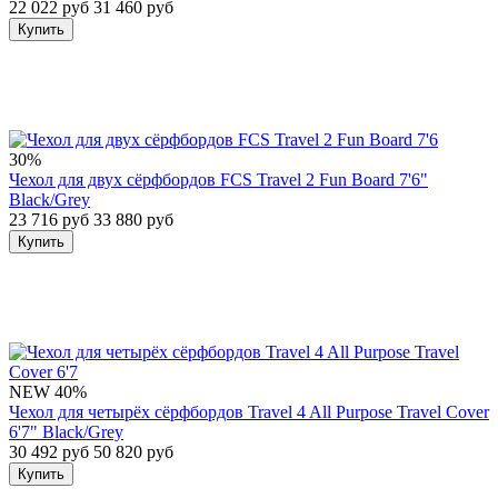
22 022 руб
31 460 руб
Купить
30%
Чехол для двух сёрфбордов FCS Travel 2 Fun Board 7'6"
Black/Grey
23 716 руб
33 880 руб
Купить
NEW
40%
Чехол для четырёх сёрфбордов Travel 4 All Purpose Travel Cover
6'7" Black/Grey
30 492 руб
50 820 руб
Купить