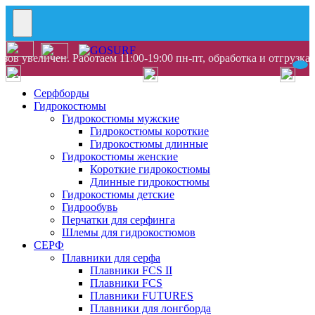
ов увеличен. Работаем 11:00-19:00 пн-пт, обработка и отгрузка
Серфборды
Гидрокостюмы
Гидрокостюмы мужские
Гидрокостюмы короткие
Гидрокостюмы длинные
Гидрокостюмы женские
Короткие гидрокостюмы
Длинные гидрокостюмы
Гидрокостюмы детские
Гидрообувь
Перчатки для серфинга
Шлемы для гидрокостюмов
СЕРФ
Плавники для серфа
Плавники FCS II
Плавники FCS
Плавники FUTURES
Плавники для лонгборда