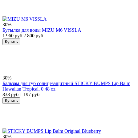
30%
Бутылка для воды MIZU M6 VISSLA
1 960 руб
2 800 руб
Купить
30%
Бальзам для губ солнцезащитный STICKY BUMPS Lip Balm
Hawaiian Tropical, 0.48 oz
838 руб
1 197 руб
Купить
30%