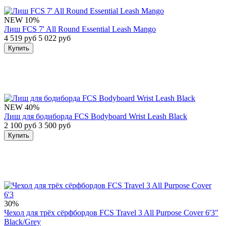
NEW
10%
Лиш FCS 7' All Round Essential Leash Mango
4 519 руб
5 022 руб
Купить
NEW
40%
Лиш для бодиборда FCS Bodyboard Wrist Leash Black
2 100 руб
3 500 руб
Купить
30%
Чехол для трёх сёрфбордов FCS Travel 3 All Purpose Cover 6'3"
Black/Grey