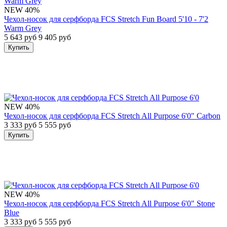
NEW
40%
Чехол-носок для серфборда FCS Stretch Fun Board 5'10 - 7'2
Warm Grey
5 643 руб
9 405 руб
Купить
NEW
40%
Чехол-носок для серфборда FCS Stretch All Purpose 6'0" Carbon
3 333 руб
5 555 руб
Купить
NEW
40%
Чехол-носок для серфборда FCS Stretch All Purpose 6'0" Stone
Blue
3 333 руб
5 555 руб