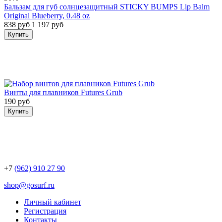
Бальзам для губ солнцезащитный STICKY BUMPS Lip Balm
Original Blueberry, 0.48 oz
838 руб
1 197 руб
Купить
Винты для плавников Futures Grub
190 руб
Купить
+7
(962) 910 27 90
shop@gosurf.ru
Личный кабинет
Регистрация
Контакты