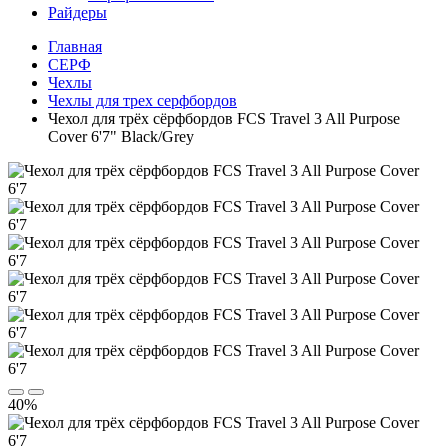
Райдеры
Главная
СЕРФ
Чехлы
Чехлы для трех серфбордов
Чехол для трёх сёрфбордов FCS Travel 3 All Purpose
Cover 6'7" Black/Grey
40%