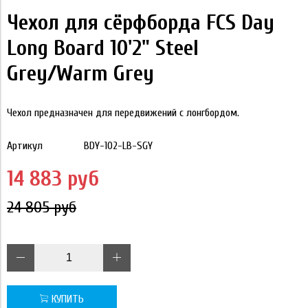
Чехол для сёрфборда FCS Day
Long Board 10'2" Steel
Grey/Warm Grey
Чехол предназначен для передвижений с лонгбордом.
Артикул
BDY-102-LB-SGY
14 883 руб
24 805 руб
КУПИТЬ