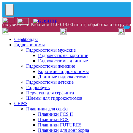
ов увеличен. Работаем 11:00-19:00 пн-пт, обработка и отгрузка
Серфборды
Гидрокостюмы
Гидрокостюмы мужские
Гидрокостюмы короткие
Гидрокостюмы длинные
Гидрокостюмы женские
Короткие гидрокостюмы
Длинные гидрокостюмы
Гидрокостюмы детские
Гидрообувь
Перчатки для серфинга
Шлемы для гидрокостюмов
СЕРФ
Плавники для серфа
Плавники FCS II
Плавники FCS
Плавники FUTURES
Плавники для лонгборда