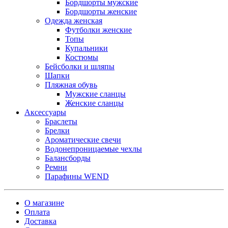
Бордшорты мужские
Бордшорты женские
Одежда женская
Футболки женские
Топы
Купальники
Костюмы
Бейсболки и шляпы
Шапки
Пляжная обувь
Мужские сланцы
Женские сланцы
Аксессуары
Браслеты
Брелки
Ароматические свечи
Водонепроницаемые чехлы
Балансборды
Ремни
Парафины WEND
О магазине
Оплата
Доставка