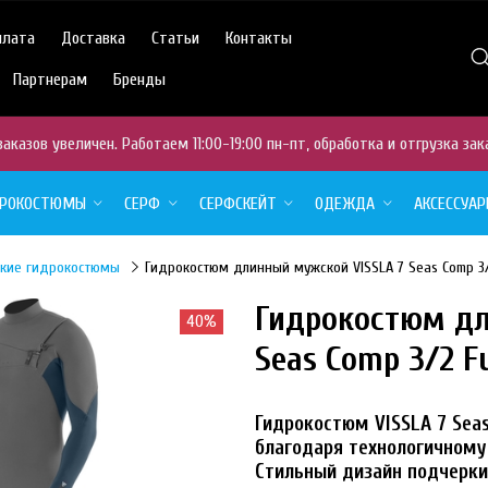
плата
Доставка
Статьи
Контакты
Партнерам
Бренды
аказов увеличен. Работаем 11:00-19:00 пн-пт, обработка и отгрузка зак
ДРОКОСТЮМЫ
СЕРФ
СЕРФСКЕЙТ
ОДЕЖДА
АКСЕССУА
кие гидрокостюмы
Гидрокостюм длинный мужской VISSLA 7 Seas Comp 3/2
Гидрокостюм дл
40%
Seas Comp 3/2 Fu
Гидрокостюм VISSLA 7 Sea
благодаря технологичному 
Стильный дизайн подчерки