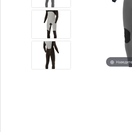
Наведите