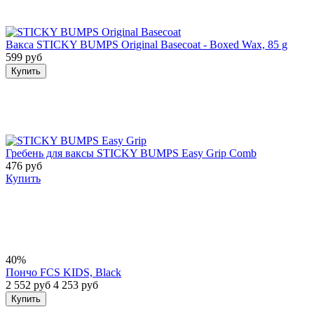
Вакса STICKY BUMPS Original Basecoat - Boxed Wax, 85 g
599 руб
Купить
Гребень для ваксы STICKY BUMPS Easy Grip Comb
476 руб
Купить
40%
Пончо FCS KIDS, Black
2 552 руб
4 253 руб
Купить