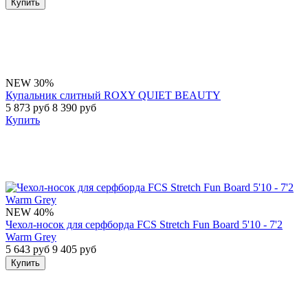
Купить
NEW
30%
Купальник слитный ROXY QUIET BEAUTY
5 873 руб
8 390 руб
Купить
NEW
40%
Чехол-носок для серфборда FCS Stretch Fun Board 5'10 - 7'2
Warm Grey
5 643 руб
9 405 руб
Купить