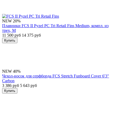
NEW
20%
Плавники FCS II Pyzel PC Tri Retail Fins Medium, компл. из
трех, M
11 500 руб
14 375 руб
Купить
NEW
40%
Чехол-носок для серфборда FCS Stretch Funboard Cover 6'3"
Carbon
3 386 руб
5 643 руб
Купить