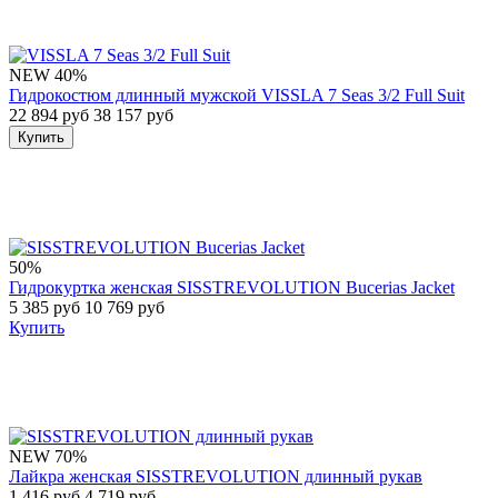
NEW
40%
Гидрокостюм длинный мужской VISSLA 7 Seas 3/2 Full Suit
22 894 руб
38 157 руб
Купить
50%
Гидрокуртка женская SISSTREVOLUTION Bucerias Jacket
5 385 руб
10 769 руб
Купить
NEW
70%
Лайкра женская SISSTREVOLUTION длинный рукав
1 416 руб
4 719 руб