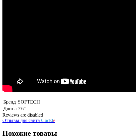
Бренд
SOFTECH
Длина
7'6"
Reviews are disabled
Отзывы для сайта
Cackl
e
Похожие товары