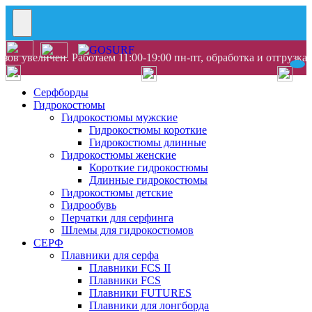
ов увеличен. Работаем 11:00-19:00 пн-пт, обработка и отгрузка
Серфборды
Гидрокостюмы
Гидрокостюмы мужские
Гидрокостюмы короткие
Гидрокостюмы длинные
Гидрокостюмы женские
Короткие гидрокостюмы
Длинные гидрокостюмы
Гидрокостюмы детские
Гидрообувь
Перчатки для серфинга
Шлемы для гидрокостюмов
СЕРФ
Плавники для серфа
Плавники FCS II
Плавники FCS
Плавники FUTURES
Плавники для лонгборда