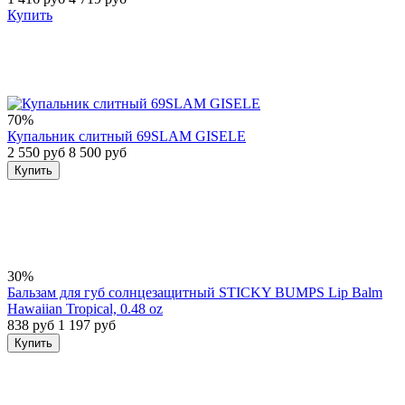
Купить
70%
Купальник слитный 69SLAM GISELE
2 550 руб
8 500 руб
Купить
30%
Бальзам для губ солнцезащитный STICKY BUMPS Lip Balm
Hawaiian Tropical, 0.48 oz
838 руб
1 197 руб
Купить