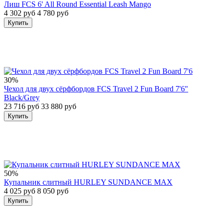
Лиш FCS 6' All Round Essential Leash Mango
4 302 руб
4 780 руб
Купить
30%
Чехол для двух сёрфбордов FCS Travel 2 Fun Board 7'6"
Black/Grey
23 716 руб
33 880 руб
Купить
50%
Купальник слитный HURLEY SUNDANCE MAX
4 025 руб
8 050 руб
Купить