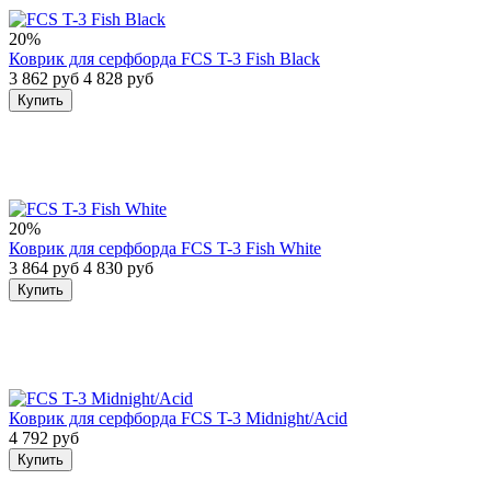
20%
Коврик для серфборда FCS T-3 Fish Black
3 862 руб
4 828 руб
Купить
20%
Коврик для серфборда FCS T-3 Fish White
3 864 руб
4 830 руб
Купить
Коврик для серфборда FCS T-3 Midnight/Acid
4 792 руб
Купить