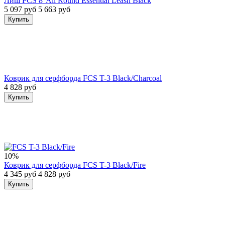
Лиш FCS 8' All Round Essential Leash Black
5 097 руб
5 663 руб
Купить
Коврик для серфборда FCS T-3 Black/Charcoal
4 828 руб
Купить
10%
Коврик для серфборда FCS T-3 Black/Fire
4 345 руб
4 828 руб
Купить