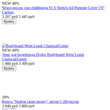
NEW
40%
Чехол-носок для сёрфборда FCS Stretch All Purpose Cover 5'9"
Carbon
3 267 руб
5 445 руб
Купить
NEW
40%
Лиш для бодиборда Hydro Bodyboard Wrist Leash
Charocal/Green
1 980 руб
3 300 руб
Купить
20%
Книга "Найти свою волну" автор С.Шульгин
3 040 руб
3 800 руб