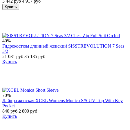
3 442 руб
4 917 руб
Купить
40%
Гидрокостюм длинный женский SISSTREVOLUTION 7 Seas
3/2
21 081 руб
35 135 руб
Купить
70%
Лайкра женская XCEL Womens Monica S/S UV Top With Key
Pocket
840 руб
2 800 руб
Купить