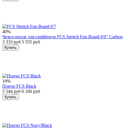
40%
Чехол-носок для серфборда FCS Stretch Fun Board 6'0" Carbon
3 333 руб
5 555 руб
Купить
10%
Пончо FCS Black
5 544 руб
6 160 руб
Купить