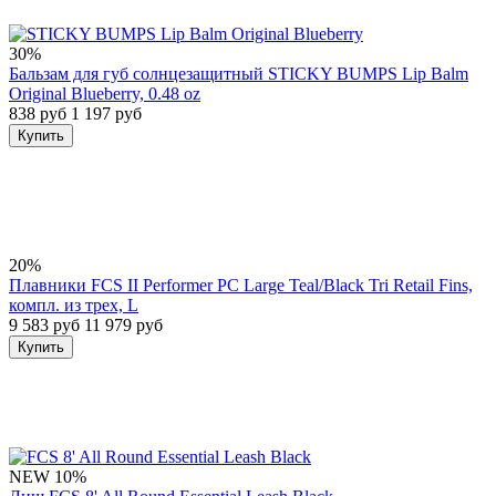
30%
Бальзам для губ солнцезащитный STICKY BUMPS Lip Balm
Original Blueberry, 0.48 oz
838 руб
1 197 руб
Купить
20%
Плавники FCS II Performer PC Large Teal/Black Tri Retail Fins,
компл. из трех, L
9 583 руб
11 979 руб
Купить
NEW
10%