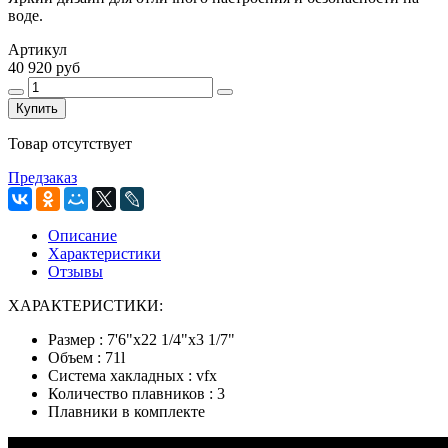
воде.
Артикул
40 920 руб
Купить
Товар отсутствует
Предзаказ
Описание
Характеристики
Отзывы
ХАРАКТЕРИСТИКИ:
Размер : 7'6"x22 1/4"x3 1/7"
Объем : 71l
Система хакладных : vfx
Количество плавников : 3
Плавники в комплекте