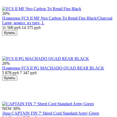
20%
Плавники FCS II MF Neo Carbon Tri Retail Fins Black/Charcoal
Large, компл. из трех, L
11 500 руб
14 375 руб
Купить
20%
Плавники FCS II PG MACHADO QUAD REAR BLACK
5 878 руб
7 347 руб
Купить
NEW
30%
Лиш CAPTAIN FIN 7' Shred Cord Standard Army Green