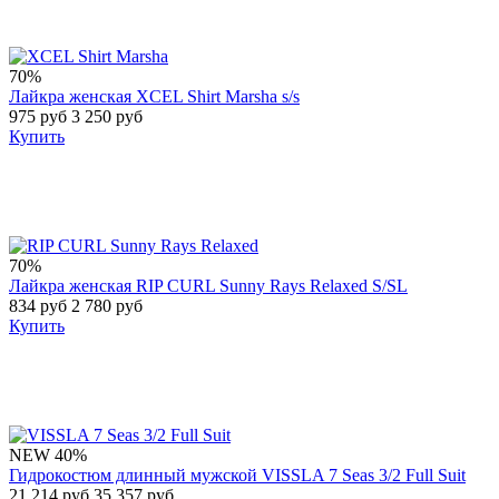
70%
Лайкра женская XCEL Shirt Marsha s/s
975 руб
3 250 руб
Купить
70%
Лайкра женская RIP CURL Sunny Rays Relaxed S/SL
834 руб
2 780 руб
Купить
NEW
40%
Гидрокостюм длинный мужской VISSLA 7 Seas 3/2 Full Suit
21 214 руб
35 357 руб