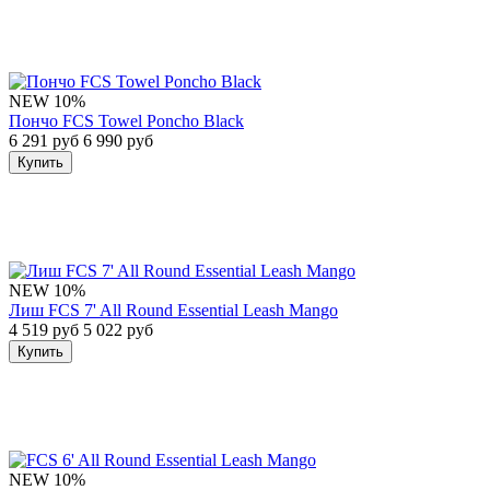
NEW
10%
Пончо FCS Towel Poncho Black
6 291 руб
6 990 руб
Купить
NEW
10%
Лиш FCS 7' All Round Essential Leash Mango
4 519 руб
5 022 руб
Купить
NEW
10%