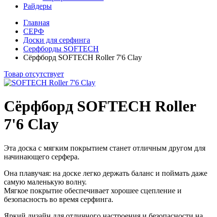
Райдеры
Главная
СЕРФ
Доски для серфинга
Серфборды SOFTECH
Сёрфборд SOFTECH Roller 7'6 Clay
Товар отсутствует
Сёрфборд SOFTECH Roller
7'6 Clay
Эта доска с мягким покрытием станет отличным другом для
начинающего серфера.
Она плавучая: на доске легко держать баланс и поймать даже
самую маленькую волну.
Мягкое покрытие обеспечивает хорошее сцепление и
безопасность во время серфинга.
Яркий дизайн для отличного настроения и безопасности на