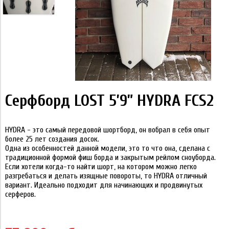
Серфборд LOST 5’9” HYDRA FCS2
HYDRA - это самый передовой шортборд, он вобрал в себя опыт
более 25 лет создания досок.
Одна из особенностей данной модели, это то что она, сделана с
традиционной формой фиш борда и закрытым рейлом сноуборда.
Если хотели когда-то найти шорт, на котором можно легко
разгребаться и делать изящные повороты, то HYDRA отличный
вариант. Идеально подходит для начинающих и продвинутых
серферов.