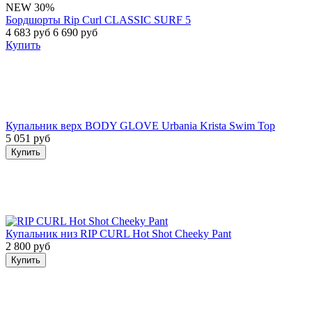
NEW
30%
Бордшорты Rip Curl CLASSIC SURF 5
4 683 руб
6 690 руб
Купить
Купальник верх BODY GLOVE Urbania Krista Swim Top
5 051 руб
Купить
Купальник низ RIP CURL Hot Shot Cheeky Pant
2 800 руб
Купить