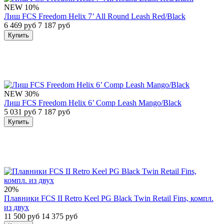
NEW
10%
Лиш FCS Freedom Helix 7’ All Round Leash Red/Black
6 469 руб
7 187 руб
Купить
NEW
30%
Лиш FCS Freedom Helix 6’ Comp Leash Mango/Black
5 031 руб
7 187 руб
Купить
20%
Плавники FCS II Retro Keel PG Black Twin Retail Fins, компл.
из двух
11 500 руб
14 375 руб