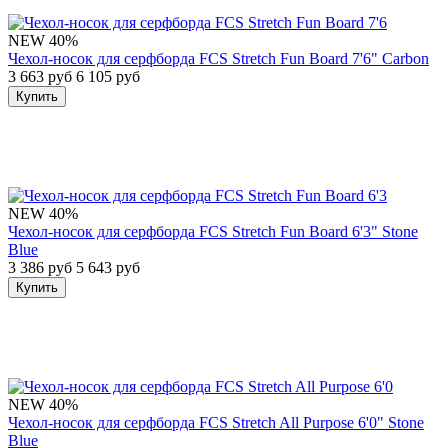
NEW
40%
Чехол-носок для серфборда FCS Stretch Fun Board 7'6" Carbon
3 663 руб
6 105 руб
Купить
NEW
40%
Чехол-носок для серфборда FCS Stretch Fun Board 6'3" Stone
Blue
3 386 руб
5 643 руб
Купить
NEW
40%
Чехол-носок для серфборда FCS Stretch All Purpose 6'0" Stone
Blue