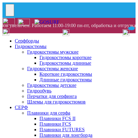
ов увеличен. Работаем 11:00-19:00 пн-пт, обработка и отгрузка
Серфборды
Гидрокостюмы
Гидрокостюмы мужские
Гидрокостюмы короткие
Гидрокостюмы длинные
Гидрокостюмы женские
Короткие гидрокостюмы
Длинные гидрокостюмы
Гидрокостюмы детские
Гидрообувь
Перчатки для серфинга
Шлемы для гидрокостюмов
СЕРФ
Плавники для серфа
Плавники FCS II
Плавники FCS
Плавники FUTURES
Плавники для лонгборда