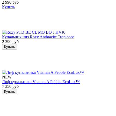
2 990 руб
Купить
Купальник низ Roxy Anthracite Tropicoco
2 390 руб
Купить
NEW
Лиф купальника Vitamin A Pebble EcoLux™
7 350 руб
Купить