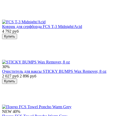
Коврик для серфборда FCS T-3 Midnight/Acid
4 792 руб
Купить
30%
Очиститель для ваксы STICKY BUMPS Wax Remover, 8 oz
2 027 руб
2 896 руб
Купить
NEW
40%