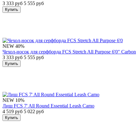
3 333 руб
5 555 руб
Купить
NEW
40%
Чехол-носок для серфборда FCS Stretch All Purpose 6'0" Carbon
3 333 руб
5 555 руб
Купить
NEW
10%
Лиш FCS 7' All Round Essential Leash Camo
4 519 руб
5 022 руб
Купить