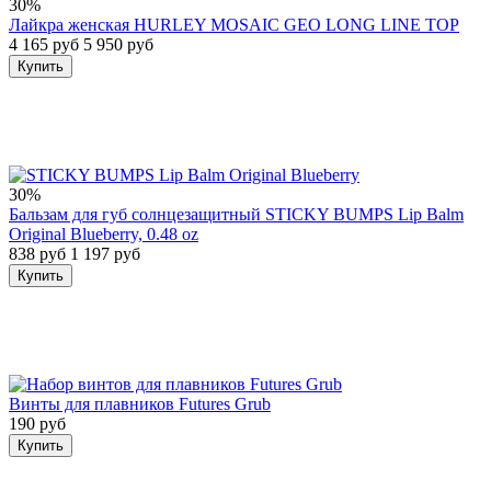
30%
Лайкра женская HURLEY MOSAIC GEO LONG LINE TOP
4 165 руб
5 950 руб
Купить
30%
Бальзам для губ солнцезащитный STICKY BUMPS Lip Balm
Original Blueberry, 0.48 oz
838 руб
1 197 руб
Купить
Винты для плавников Futures Grub
190 руб
Купить