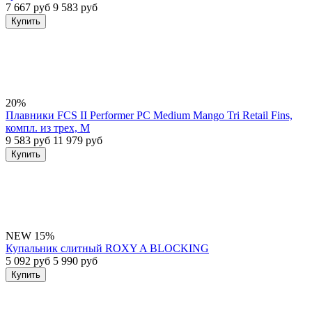
7 667 руб
9 583 руб
Купить
20%
Плавники FCS II Performer PC Medium Mango Tri Retail Fins,
компл. из трех, M
9 583 руб
11 979 руб
Купить
NEW
15%
Купальник слитный ROXY A BLOCKING
5 092 руб
5 990 руб
Купить