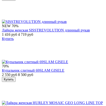
NEW
70%
Лайкра женская SISSTREVOLUTION длинный рукав
1 416 руб
4 719 руб
Купить
70%
Купальник слитный 69SLAM GISELE
2 550 руб
8 500 руб
Купить