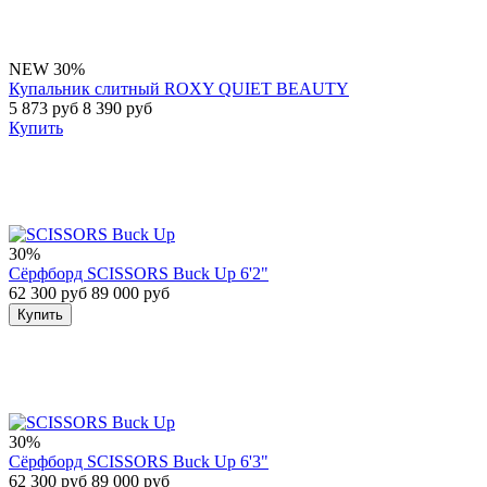
NEW
30%
Купальник слитный ROXY QUIET BEAUTY
5 873 руб
8 390 руб
Купить
30%
Сёрфборд SCISSORS Buck Up 6'2"
62 300 руб
89 000 руб
Купить
30%
Сёрфборд SCISSORS Buck Up 6'3"
62 300 руб
89 000 руб