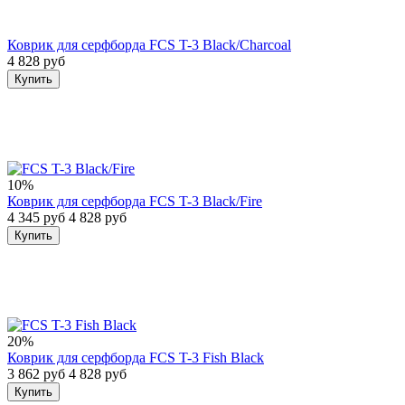
Коврик для серфборда FCS T-3 Black/Charcoal
4 828 руб
Купить
10%
Коврик для серфборда FCS T-3 Black/Fire
4 345 руб
4 828 руб
Купить
20%
Коврик для серфборда FCS T-3 Fish Black
3 862 руб
4 828 руб
Купить