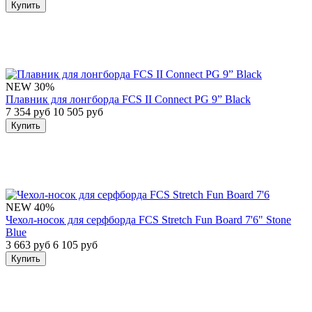
Купить
NEW
30%
Плавник для лонгборда FCS II Connect PG 9” Black
7 354 руб
10 505 руб
Купить
NEW
40%
Чехол-носок для серфборда FCS Stretch Fun Board 7'6" Stone
Blue
3 663 руб
6 105 руб
Купить