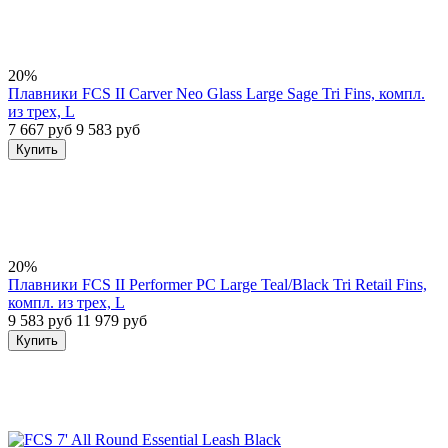
20%
Плавники FCS II Carver Neo Glass Large Sage Tri Fins, компл.
из трех, L
7 667 руб
9 583 руб
Купить
20%
Плавники FCS II Performer PC Large Teal/Black Tri Retail Fins,
компл. из трех, L
9 583 руб
11 979 руб
Купить