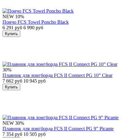
NEW
10%
Пончо FCS Towel Poncho Black
6 291 руб
6 990 руб
Купить
30%
Плавник для лонгборда FCS II Connect PG 10” Clear
7 662 руб
10 945 руб
Купить
NEW
30%
Плавник для лонгборда FCS II Connect PG 9” Picante
7 354 руб
10 505 руб