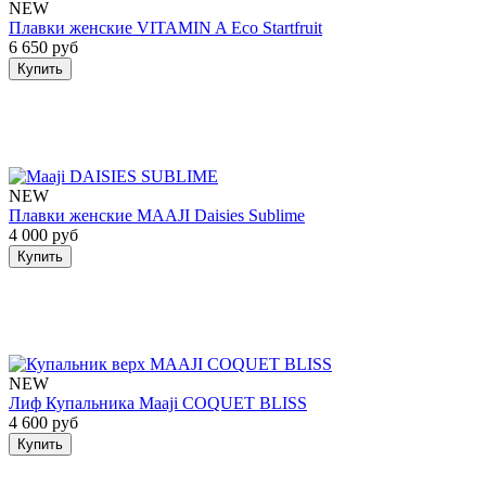
NEW
Плавки женские VITAMIN A Eco Startfruit
6 650 руб
Купить
NEW
Плавки женские MAAJI Daisies Sublime
4 000 руб
Купить
NEW
Лиф Купальника Maaji COQUET BLISS
4 600 руб
Купить