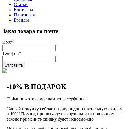
Статьи
Контакты
Партнерам
Бренды
Заказ товара по почте
Имя
*
Телефон
*
Отправить
-10% В ПОДАРОК
Тайминг - это самое важное в серфинге!
Сделай покупку сейчас и получи дополнительную скидку
в 10%! Помни, при выходе из корзины или повторном
заходе применить скидку будет невозможно.
Не тяни с покупкой - принимай решения быстро и