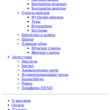
Бордшорты мужские
Бордшорты женские
Одежда женская
Футболки женские
Топы
Купальники
Костюмы
Бейсболки и шляпы
Шапки
Пляжная обувь
Мужские сланцы
Женские сланцы
Аксессуары
Браслеты
Брелки
Ароматические свечи
Водонепроницаемые чехлы
Балансборды
Ремни
Парафины WEND
О магазине
Оплата
Доставка