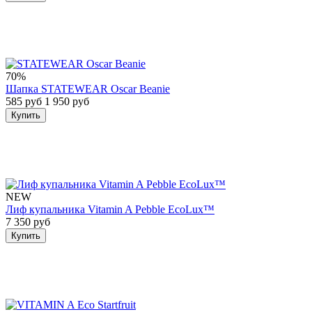
70%
Шапка STATEWEAR Oscar Beanie
585 руб
1 950 руб
Купить
NEW
Лиф купальника Vitamin A Pebble EcoLux™
7 350 руб
Купить