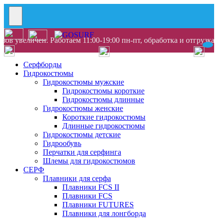
ов увеличен. Работаем 11:00-19:00 пн-пт, обработка и отгрузка
Серфборды
Гидрокостюмы
Гидрокостюмы мужские
Гидрокостюмы короткие
Гидрокостюмы длинные
Гидрокостюмы женские
Короткие гидрокостюмы
Длинные гидрокостюмы
Гидрокостюмы детские
Гидрообувь
Перчатки для серфинга
Шлемы для гидрокостюмов
СЕРФ
Плавники для серфа
Плавники FCS II
Плавники FCS
Плавники FUTURES
Плавники для лонгборда