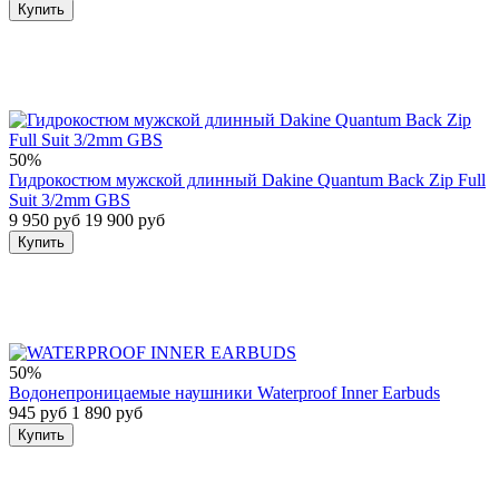
Купить
50%
Гидрокостюм мужской длинный Dakine Quantum Back Zip Full
Suit 3/2mm GBS
9 950 руб
19 900 руб
Купить
50%
Водонепроницаемые наушники Waterproof Inner Earbuds
945 руб
1 890 руб
Купить