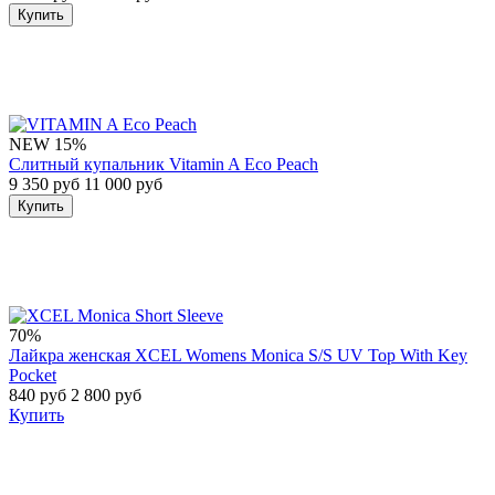
Купить
NEW
15%
Слитный купальник Vitamin A Eco Peach
9 350 руб
11 000 руб
Купить
70%
Лайкра женская XCEL Womens Monica S/S UV Top With Key
Pocket
840 руб
2 800 руб
Купить