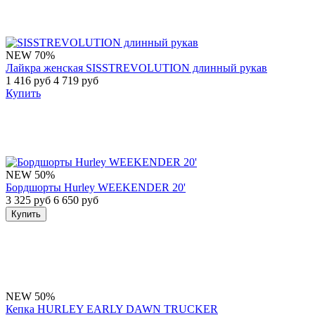
NEW
70%
Лайкра женская SISSTREVOLUTION длинный рукав
1 416 руб
4 719 руб
Купить
NEW
50%
Бордшорты Hurley WEEKENDER 20'
3 325 руб
6 650 руб
Купить
NEW
50%
Кепка HURLEY EARLY DAWN TRUCKER