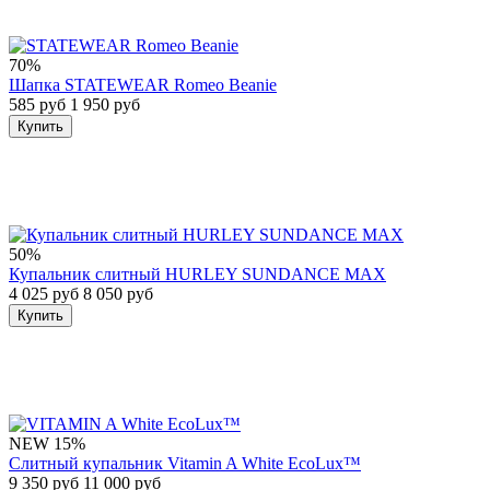
70%
Шапка STATEWEAR Romeo Beanie
585 руб
1 950 руб
Купить
50%
Купальник слитный HURLEY SUNDANCE MAX
4 025 руб
8 050 руб
Купить
NEW
15%
Слитный купальник Vitamin A White EcoLux™
9 350 руб
11 000 руб