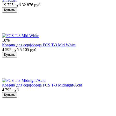
Shredder
19 725 руб
32 876 руб
Купить
10%
Коврик для серфборда FCS T-3 Mid White
4 595 руб
5 105 руб
Купить
Коврик для серфборда FCS T-3 Midnight/Acid
4 792 руб
Купить