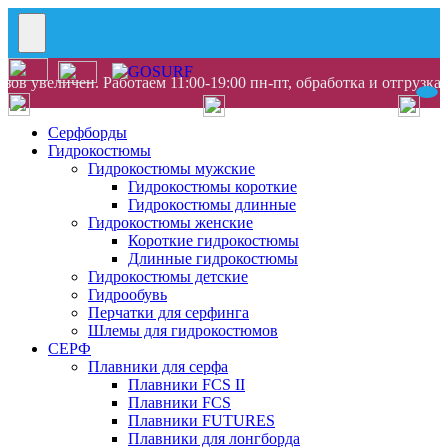
ов увеличен. Работаем 11:00-19:00 пн-пт, обработка и отгрузка
Серфборды
Гидрокостюмы
Гидрокостюмы мужские
Гидрокостюмы короткие
Гидрокостюмы длинные
Гидрокостюмы женские
Короткие гидрокостюмы
Длинные гидрокостюмы
Гидрокостюмы детские
Гидрообувь
Перчатки для серфинга
Шлемы для гидрокостюмов
СЕРФ
Плавники для серфа
Плавники FCS II
Плавники FCS
Плавники FUTURES
Плавники для лонгборда