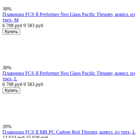
30%
Плавники FCS II Performer Neo Glass Pacific Thruster, компл. из
трех, M
6 708 руб
9 583 руб
Купить
30%
Плавники FCS II Performer Neo Glass Pacific Thruster, компл. из
трех, L
6 708 руб
9 583 руб
Купить
20%
Плавники FCS II MB PC Carbon Red Thruster, компл. из трех, L
12 023 руб
15 028 руб