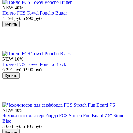
NEW
40%
Пончо FCS Towel Poncho Butter
4 194 руб
6 990 руб
Купить
NEW
10%
Пончо FCS Towel Poncho Black
6 291 руб
6 990 руб
Купить
NEW
40%
Чехол-носок для серфборда FCS Stretch Fun Board 7'6" Stone
Blue
3 663 руб
6 105 руб
Купить