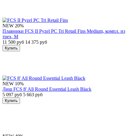
NEW
20%
Плавники FCS II Pyzel PC Tri Retail Fins Medium, компл. из
трех, M
11 500 руб
14 375 руб
Купить
NEW
10%
Лиш FCS 8' All Round Essential Leash Black
5 097 руб
5 663 руб
Купить