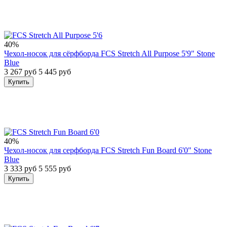
40%
Чехол-носок для сёрфборда FCS Stretch All Purpose 5'9" Stone
Blue
3 267 руб
5 445 руб
Купить
40%
Чехол-носок для серфборда FCS Stretch Fun Board 6'0" Stone
Blue
3 333 руб
5 555 руб
Купить