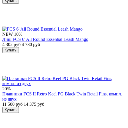
Купить
NEW
10%
Лиш FCS 6' All Round Essential Leash Mango
4 302 руб
4 780 руб
Купить
20%
Плавники FCS II Retro Keel PG Black Twin Retail Fins, компл.
из двух
11 500 руб
14 375 руб
Купить