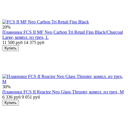
20%
Плавники FCS II MF Neo Carbon Tri Retail Fins Black/Charcoal
Large, компл. из трех, L
11 500 руб
14 375 руб
Купить
30%
Плавники FCS II Reactor Neo Glass Thruster, компл. из трех, M
6 336 руб
9 051 руб
Купить