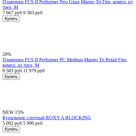
Плавники FCS II Performer Neo Glass Mango Tri Fins, компл. из
трех, M
7 667 руб
9 583 руб
Купить
20%
Плавники FCS II Performer PC Medium Mango Tri Retail Fins,
компл. из трех, M
9 583 руб
11 979 руб
Купить
NEW
15%
Купальник слитный ROXY A BLOCKING
5 092 руб
5 990 руб
Купить