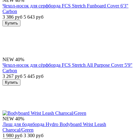
NEW
40%
Чехол-носок для серфборда FCS Stretch Funboard Cover 6'3"
Carbon
3 386 руб
5 643 руб
Купить
NEW
40%
Чехол-носок для сёрфборда FCS Stretch All Purpose Cover 5'9"
Carbon
3 267 руб
5 445 руб
Купить
NEW
40%
Лиш для бодиборда Hydro Bodyboard Wrist Leash
Charocal/Green
1 980 руб
3 300 руб