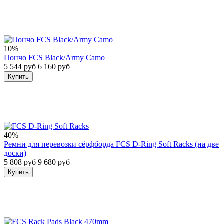
10%
Пончо FCS Black/Army Camo
5 544 руб
6 160 руб
Купить
40%
Ремни для перевозки сёрфборда FCS D-Ring Soft Racks (на две
доски)
5 808 руб
9 680 руб
Купить