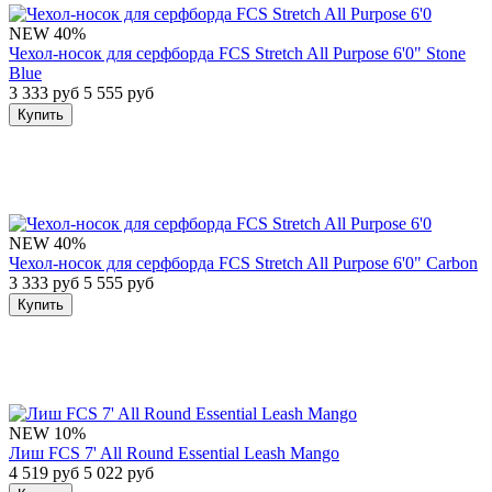
NEW
40%
Чехол-носок для серфборда FCS Stretch All Purpose 6'0" Stone
Blue
3 333 руб
5 555 руб
Купить
NEW
40%
Чехол-носок для серфборда FCS Stretch All Purpose 6'0" Carbon
3 333 руб
5 555 руб
Купить
NEW
10%
Лиш FCS 7' All Round Essential Leash Mango
4 519 руб
5 022 руб