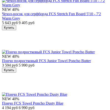
NEW
40%
Чехол-носок для серфборда FCS Stretch Fun Board 5'10 - 7'2
Warm Grey
5 643 руб
9 405 руб
Купить
NEW
40%
Пончо подростковый FCS Junior Towel Poncho Butter
3 594 руб
5 990 руб
Купить
NEW
40%
Пончо FCS Towel Poncho Dusty Blue
4 194 руб
6 990 руб