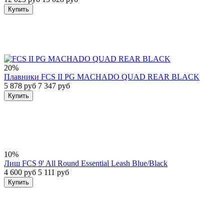
Купить
20%
Плавники FCS II PG MACHADO QUAD REAR BLACK
5 878 руб
7 347 руб
Купить
10%
Лиш FCS 9' All Round Essential Leash Blue/Black
4 600 руб
5 111 руб
Купить