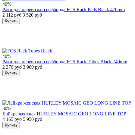
40%
Раки для перевозки серфборда FCS Rack Pads Black 470mm
2 112 руб
3 520 руб
Купить
40%
Раки для перевозки серфборда FCS Rack Tubes Black 740mm
2 376 руб
3 960 руб
Купить
30%
Лайкра женская HURLEY MOSAIC GEO LONG LINE TOP
4 165 руб
5 950 руб
Купить