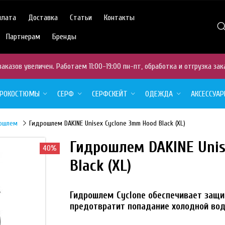
плата
Доставка
Статьи
Контакты
Партнерам
Бренды
аказов увеличен. Работаем 11:00-19:00 пн-пт, обработка и отгрузка зак
ДРОКОСТЮМЫ
СЕРФ
СЕРФСКЕЙТ
ОДЕЖДА
АКСЕССУА
ошлем
Гидрошлем DAKINE Unisex Cyclone 3mm Hood Black (XL)
Гидрошлем DAKINE Unis
40%
Black (XL)
Гидрошлем Cyclone обеспечивает защи
предотвратит попадание холодной вод