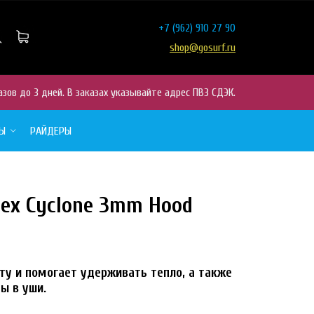
+7
(962) 910 27 90
shop@gosurf.ru
азов до 3 дней. В заказах указывайте адрес ПВЗ СДЭК.
РЫ
РАЙДЕРЫ
ex Cyclone 3mm Hood
ту и помогает удерживать тепло, а также
ы в уши.