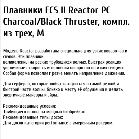
Плавники FCS II Reactor PC
Charcoal/Black Thruster, компл.
из трех, M
Модель Reactor разработана специально для узких поворотов и
снэпов. Эти плавники
великолепны на резких трубящихся волнах. Быстрая реакция
увеличивает скорость исполнения поворотов на узких секциях.
Особая форма позволяет резче менять направление движения.
Для серферов, которые любят находиться в самой резкой и
быстрой части волны, близко к месту её обрушения и делать
энергичные маневры и эйры.
Рекомендованные условия:
Трубящиеся волны на мощных бичбрейках.
Рекомендованные типы досок:
Для досок категории performance c умеренным рокером.