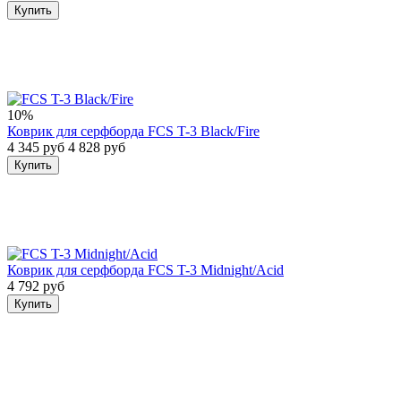
Купить
10%
Коврик для серфборда FCS T-3 Black/Fire
4 345 руб
4 828 руб
Купить
Коврик для серфборда FCS T-3 Midnight/Acid
4 792 руб
Купить