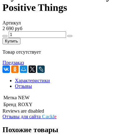
Positive Things
Артикул
2 690 руб
Купить
Товар отсутствует
Предзаказ
Характеристики
Отзывы
Метка
NEW
Бренд
ROXY
Reviews are disabled
Отзывы для сайта
Cackl
e
Похожие товары