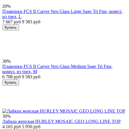
20%
Плавники FCS II Carver Neo Glass Large Sage Tri Fins, компл.
из трех, L
7 667 руб
9 583 руб
Купить
30%
Плавники FCS II Carver Neo Glass Medium Sage Tri Fins,
компл. из трех, M
6 708 руб
9 583 руб
Купить
30%
Лайкра женская HURLEY MOSAIC GEO LONG LINE TOP
4 165 руб
5 950 руб