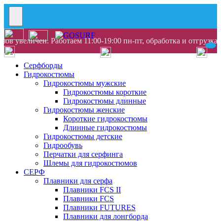
ов увеличен. Работаем 11:00-19:00 пн-пт, обработка и отгрузка
Серфборды
Гидрокостюмы
Гидрокостюмы мужские
Гидрокостюмы короткие
Гидрокостюмы длинные
Гидрокостюмы женские
Короткие гидрокостюмы
Длинные гидрокостюмы
Гидрокостюмы детские
Гидрообувь
Перчатки для серфинга
Шлемы для гидрокостюмов
СЕРФ
Плавники для серфа
Плавники FCS II
Плавники FCS
Плавники FUTURES
Плавники для лонгборда