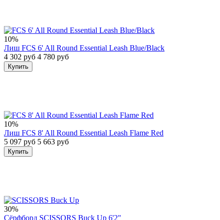
10%
Лиш FCS 6' All Round Essential Leash Blue/Black
4 302 руб
4 780 руб
Купить
10%
Лиш FCS 8' All Round Essential Leash Flame Red
5 097 руб
5 663 руб
Купить
30%
Сёрфборд SCISSORS Buck Up 6'2"