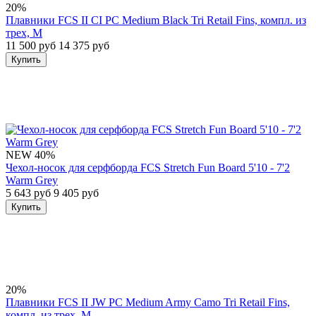
20%
Плавники FCS II CI PC Medium Black Tri Retail Fins, компл. из
трех, M
11 500 руб
14 375 руб
Купить
NEW
40%
Чехол-носок для серфборда FCS Stretch Fun Board 5'10 - 7'2
Warm Grey
5 643 руб
9 405 руб
Купить
20%
Плавники FCS II JW PC Medium Army Camo Tri Retail Fins,
компл. из трех, M