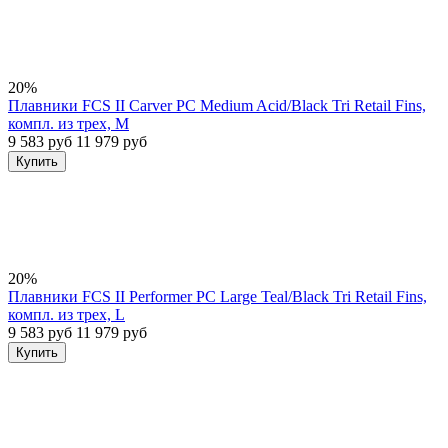
20%
Плавники FCS II Carver PC Medium Acid/Black Tri Retail Fins,
компл. из трех, M
9 583 руб
11 979 руб
Купить
20%
Плавники FCS II Performer PC Large Teal/Black Tri Retail Fins,
компл. из трех, L
9 583 руб
11 979 руб
Купить