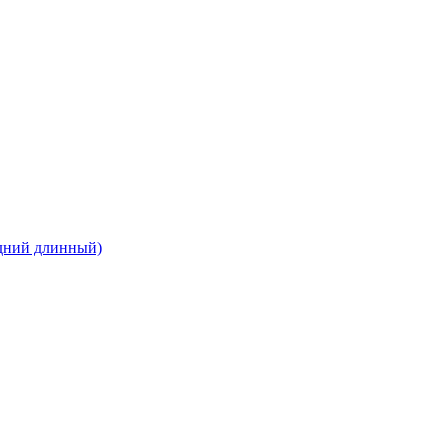
едний длинный)