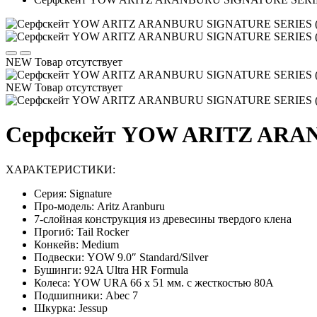
NEW
Товар отсутствует
NEW
Товар отсутствует
Cерфскейт YOW ARITZ ARAN
ХАРАКТЕРИСТИКИ:
Серия: Signature
Про-модель: Aritz Aranburu
7-слойная конструкция из древесины твердого клена
Прогиб: Tail Rocker
Конкейв: Medium
Подвески: YOW 9.0″ Standard/Silver
Бушинги: 92A Ultra HR Formula
Колеса: YOW URA 66 x 51 мм. с жесткостью 80A
Подшипники: Abec 7
Шкурка: Jessup