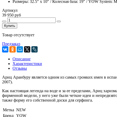
Размеры:
32.5″ x 10″ / Колесная база: 19″ / YOW System: M
Артикул
39 950 руб
Купить
Товар отсутствует
Предзаказ
Описание
Характеристики
Отзывы
Ариц Аранбуру является одним из самых громких имен в испа
2007).
Как настоящая легенда на воде и за ее пределами, Ариц харизм
фирменной модели, у него уже были четкие идеи и непредвзятос
также форму его собственной доски для серфинга.
Метка
NEW
Бренд
YOW