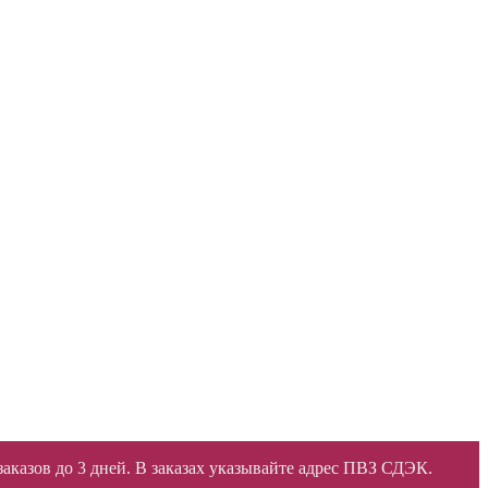
 заказов до 3 дней. В заказах указывайте адрес ПВЗ СДЭК.