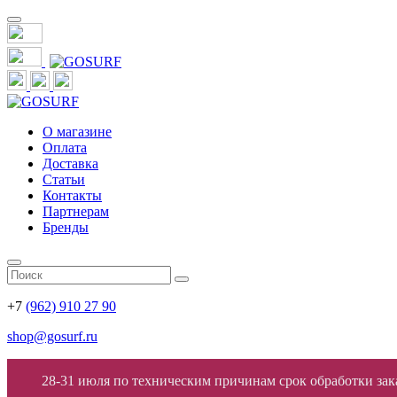
О магазине
Оплата
Доставка
Статьи
Контакты
Партнерам
Бренды
+7
(962) 910 27 90
shop@gosurf.ru
28-31 июля по техническим причинам срок обработки заказ