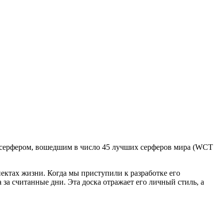
 серфером, вошедшим в число 45 лучших серферов мира (WCT
спектах жизни. Когда мы приступили к разработке его
 за считанные дни. Эта доска отражает его личный стиль, а