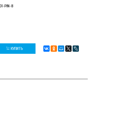
1-PIN-8
КУПИТЬ
для увеличения