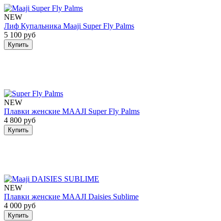
NEW
Лиф Купальника Maaji Super Fly Palms
5 100 руб
Купить
NEW
Плавки женские MAAJI Super Fly Palms
4 800 руб
Купить
NEW
Плавки женские MAAJI Daisies Sublime
4 000 руб
Купить