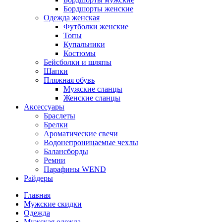
Бордшорты женские
Одежда женская
Футболки женские
Топы
Купальники
Костюмы
Бейсболки и шляпы
Шапки
Пляжная обувь
Мужские сланцы
Женские сланцы
Аксессуары
Браслеты
Брелки
Ароматические свечи
Водонепроницаемые чехлы
Балансборды
Ремни
Парафины WEND
Райдеры
Главная
Мужские скидки
Одежда
Мужская одежда