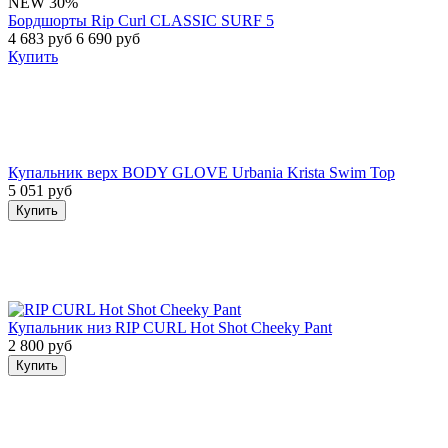
NEW
30%
Бордшорты Rip Curl CLASSIC SURF 5
4 683 руб
6 690 руб
Купить
Купальник верх BODY GLOVE Urbania Krista Swim Top
5 051 руб
Купить
Купальник низ RIP CURL Hot Shot Cheeky Pant
2 800 руб
Купить