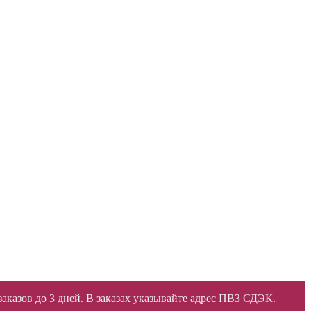
 заказов до 3 дней. В заказах указывайте адрес ПВЗ СДЭК.