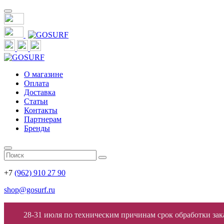
О магазине
Оплата
Доставка
Статьи
Контакты
Партнерам
Бренды
+7
(962) 910 27 90
shop@gosurf.ru
28-31 июля по техническим причинам срок обработки заказ