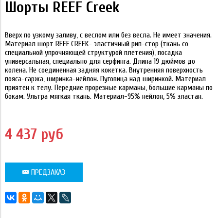
Шорты REEF Creek
Вверх по узкому заливу, с веслом или без весла. Не имеет значения.
Материал шорт REEF CREEK- эластичный рип-стор (ткань со
специальной упрочняющей структурой плетения), посадка
универсальная, специально для серфинга. Длина 19 дюймов до
колена. Не соединенная задняя кокетка. Внутренняя поверхность
пояса-саржа, ширинка-нейлон. Пуговица над ширинкой. Материал
приятен к телу. Передние прорезные карманы, большие карманы по
бокам. Ультра мягкая ткань. Материал-95% нейлон, 5% эластан.
4 437 руб
ПРЕДЗАКАЗ