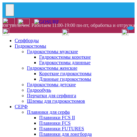
ов увеличен. Работаем 11:00-19:00 пн-пт, обработка и отгрузка
Серфборды
Гидрокостюмы
Гидрокостюмы мужские
Гидрокостюмы короткие
Гидрокостюмы длинные
Гидрокостюмы женские
Короткие гидрокостюмы
Длинные гидрокостюмы
Гидрокостюмы детские
Гидрообувь
Перчатки для серфинга
Шлемы для гидрокостюмов
СЕРФ
Плавники для серфа
Плавники FCS II
Плавники FCS
Плавники FUTURES
Плавники для лонгборда