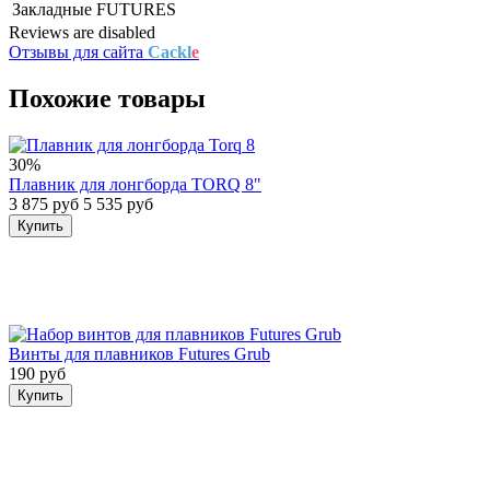
Закладные
FUTURES
Reviews are disabled
Отзывы для сайта
Cackl
e
Похожие товары
30%
Плавник для лонгборда TORQ 8"
3 875 руб
5 535 руб
Купить
Винты для плавников Futures Grub
190 руб
Купить