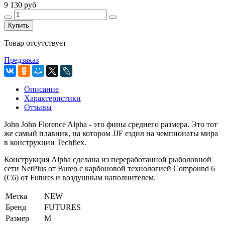
9 130 руб
Купить
Товар отсутствует
Предзаказ
Описание
Характеристики
Отзывы
John John Florence Alpha - это фины среднего размера. Это тот
же самый плавник, на котором JJF ездил на чемпионаты мира
в конструкции Techflex.
Конструкция Alpha сделана из переработанной рыболовной
сети NetPlus от Bureo с карбоновой технологией Compound 6
(C6) от Futures и воздушным наполнителем.
Метка
NEW
Бренд
FUTURES
Размер
M