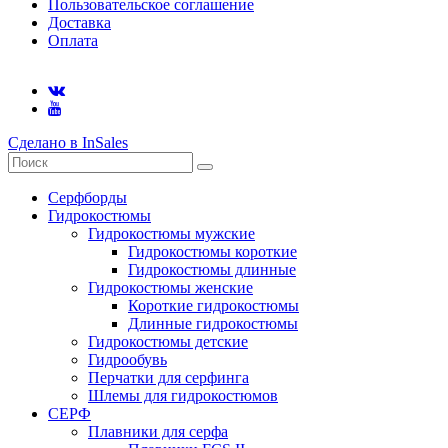
Пользовательское соглашение
Доставка
Оплата
Сделано в InSales
Серфборды
Гидрокостюмы
Гидрокостюмы мужские
Гидрокостюмы короткие
Гидрокостюмы длинные
Гидрокостюмы женские
Короткие гидрокостюмы
Длинные гидрокостюмы
Гидрокостюмы детские
Гидрообувь
Перчатки для серфинга
Шлемы для гидрокостюмов
СЕРФ
Плавники для серфа