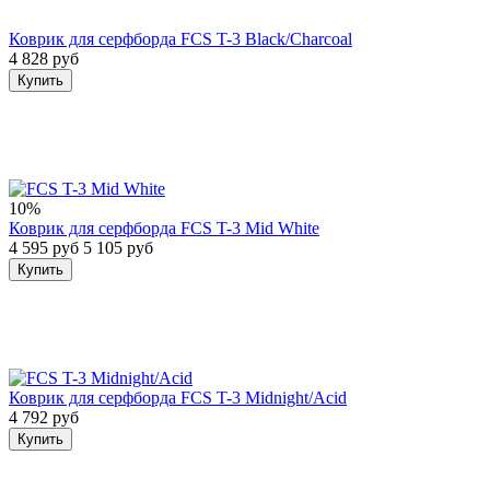
Коврик для серфборда FCS T-3 Black/Charcoal
4 828 руб
Купить
10%
Коврик для серфборда FCS T-3 Mid White
4 595 руб
5 105 руб
Купить
Коврик для серфборда FCS T-3 Midnight/Acid
4 792 руб
Купить