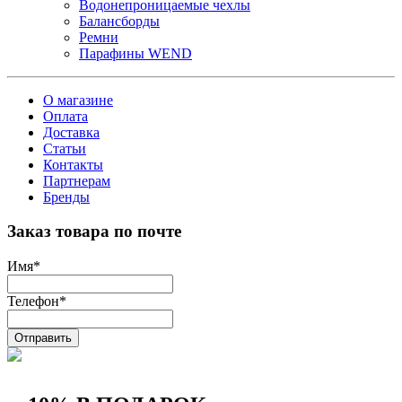
Водонепроницаемые чехлы
Балансборды
Ремни
Парафины WEND
О магазине
Оплата
Доставка
Статьи
Контакты
Партнерам
Бренды
Заказ товара по почте
Имя
*
Телефон
*
Отправить