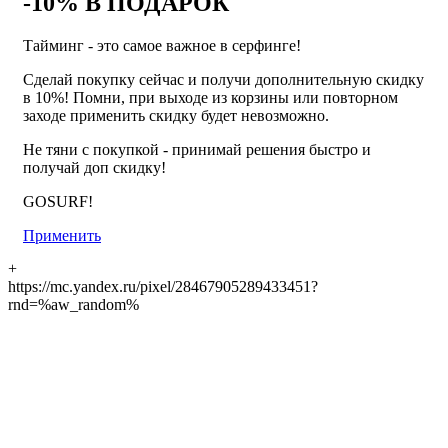
-10% В ПОДАРОК
Тайминг - это самое важное в серфинге!
Сделай покупку сейчас и получи дополнительную скидку
в 10%! Помни, при выходе из корзины или повторном
заходе применить скидку будет невозможно.
Не тяни с покупкой - принимай решения быстро и
получай доп скидку!
GOSURF!
Применить
+
https://mc.yandex.ru/pixel/28467905289433451?
rnd=%aw_random%