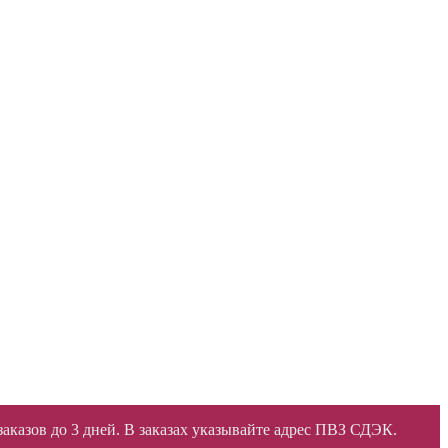
 заказов до 3 дней. В заказах указывайте адрес ПВЗ СДЭК.