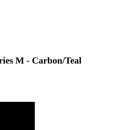
ies M - Carbon/Teal