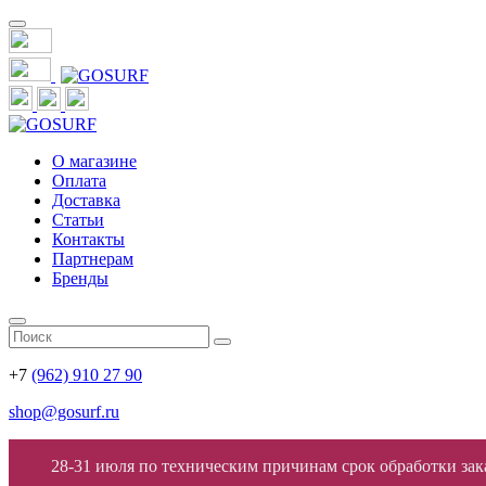
О магазине
Оплата
Доставка
Статьи
Контакты
Партнерам
Бренды
+7
(962) 910 27 90
shop@gosurf.ru
28-31 июля по техническим причинам срок обработки заказ