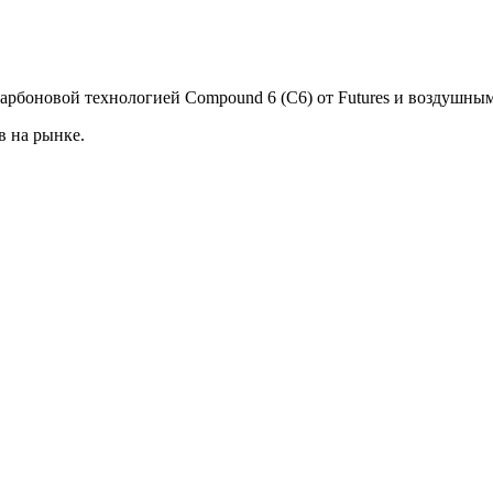
 карбоновой технологией Compound 6 (C6) от Futures и воздушны
в на рынке.