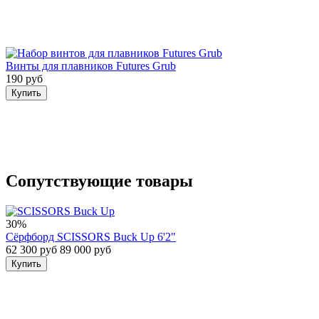
Винты для плавников Futures Grub
190 руб
Купить
Сопутствующие товары
30%
Сёрфборд SCISSORS Buck Up 6'2"
62 300 руб
89 000 руб
Купить