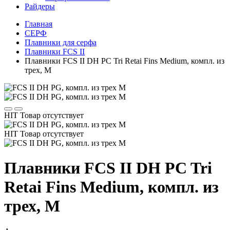
Райдеры
Главная
СЕРФ
Плавники для серфа
Плавники FCS II
Плавники FCS II DH PC Tri Retai Fins Medium, компл. из
трех, M
HIT
Товар отсутствует
HIT
Товар отсутствует
Плавники FCS II DH PC Tri
Retai Fins Medium, компл. из
трех, M