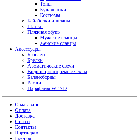
Топы
Купальники
Костюмы
Бейсболки и шляпы
Шапки
Пляжная обувь
Мужские сланцы
Женские сланцы
Аксессуары
Браслеты
Брелки
Ароматические свечи
Водонепроницаемые чехлы
Балансборды
Ремни
Парафины WEND
О магазине
Оплата
Доставка
Статьи
Контакты
Партнерам
Бренды