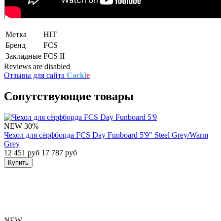
Метка
HIT
Бренд
FCS
Закладные
FCS II
Reviews are disabled
Отзывы для сайта
Cackl
e
Сопутствующие товары
NEW
30%
Чехол для сёрфборда FCS Day Funboard 5'9" Steel Grey/Warm
Grey
12 451 руб
17 787 руб
Купить
NEW