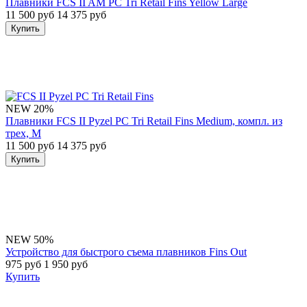
Плавники FCS II AM PC Tri Retail Fins Yellow Large
11 500 руб
14 375 руб
Купить
NEW
20%
Плавники FCS II Pyzel PC Tri Retail Fins Medium, компл. из
трех, M
11 500 руб
14 375 руб
Купить
NEW
50%
Устройство для быстрого съема плавников Fins Out
975 руб
1 950 руб
Купить