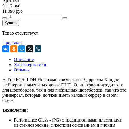
Артикул
9 112 руб
11 390 руб
Купить
Товар отсутствует
Предзаказ
Описание
Характеристики
Отзывы
Набор FCS II DH Fin создан совместно с Дарреном Хэндли
шейпером знаменитых досок DHD. Одинаково подходит как
для шортбордов, так и для гибридных шортбордов, так что это
универсал, который должен иметь каждый сёрфер в своём
стафе.
Технология:
Performance Glass - (PG) с традиционными пластинами
из стекловолокна, с жестким основанием и гибким