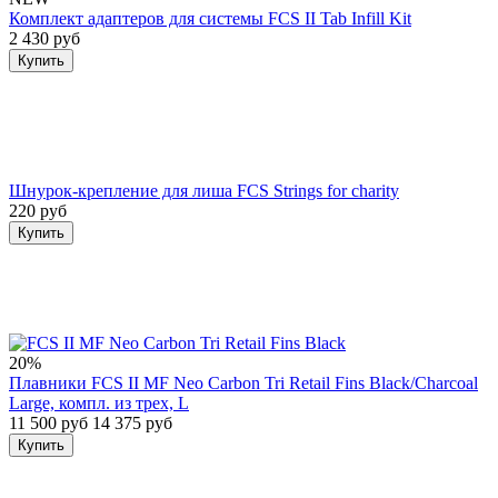
Комплект адаптеров для системы FCS II Tab Infill Kit
2 430 руб
Купить
Шнурок-крепление для лиша FCS Strings for charity
220 руб
Купить
20%
Плавники FCS II MF Neo Carbon Tri Retail Fins Black/Charcoal
Large, компл. из трех, L
11 500 руб
14 375 руб
Купить