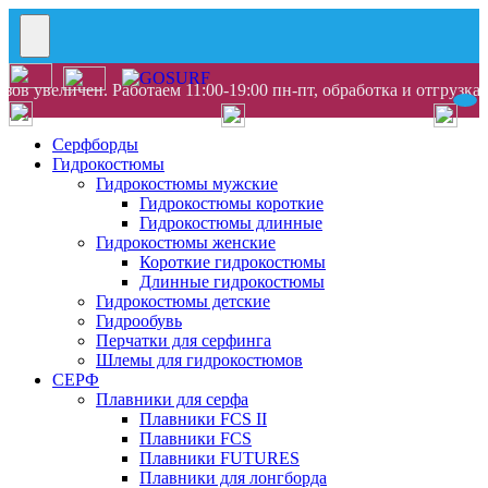
ов увеличен. Работаем 11:00-19:00 пн-пт, обработка и отгрузка
Серфборды
Гидрокостюмы
Гидрокостюмы мужские
Гидрокостюмы короткие
Гидрокостюмы длинные
Гидрокостюмы женские
Короткие гидрокостюмы
Длинные гидрокостюмы
Гидрокостюмы детские
Гидрообувь
Перчатки для серфинга
Шлемы для гидрокостюмов
СЕРФ
Плавники для серфа
Плавники FCS II
Плавники FCS
Плавники FUTURES
Плавники для лонгборда