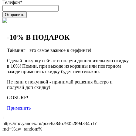
Телефон
*
Отправить
-10% В ПОДАРОК
Тайминг - это самое важное в серфинге!
Сделай покупку сейчас и получи дополнительную скидку
в 10%! Помни, при выходе из корзины или повторном
заходе применить скидку будет невозможно.
Не тяни с покупкой - принимай решения быстро и
получай доп скидку!
GOSURF!
Применить
+
https://mc.yandex.ru/pixel/28467905289433451?
rnd=%aw_random%