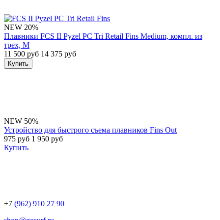
NEW
20%
Плавники FCS II Pyzel PC Tri Retail Fins Medium, компл. из
трех, M
11 500 руб
14 375 руб
Купить
NEW
50%
Устройство для быстрого съема плавников Fins Out
975 руб
1 950 руб
Купить
+7
(962) 910 27 90