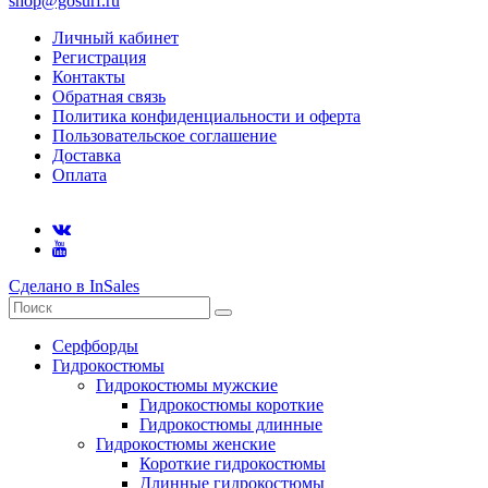
shop@gosurf.ru
Личный кабинет
Регистрация
Контакты
Обратная связь
Политика конфиденциальности и оферта
Пользовательское соглашение
Доставка
Оплата
Сделано в InSales
Серфборды
Гидрокостюмы
Гидрокостюмы мужские
Гидрокостюмы короткие
Гидрокостюмы длинные
Гидрокостюмы женские
Короткие гидрокостюмы
Длинные гидрокостюмы