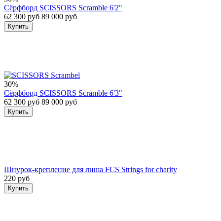
Сёрфборд SCISSORS Scramble 6'2"
62 300 руб
89 000 руб
Купить
30%
Сёрфборд SCISSORS Scramble 6'3"
62 300 руб
89 000 руб
Купить
Шнурок-крепление для лиша FCS Strings for charity
220 руб
Купить