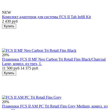
NEW
Комплект адаптеров для системы FCS II Tab Infill Kit
2 430 руб
Купить
20%
Плавники FCS II MF Neo Carbon Tri Retail Fins Black/Charcoal
Large, компл. из трех, L
11 500 руб
14 375 руб
Купить
20%
Плавники FCS II AM PC Tri Retail Fins Grey Medium, компл. из