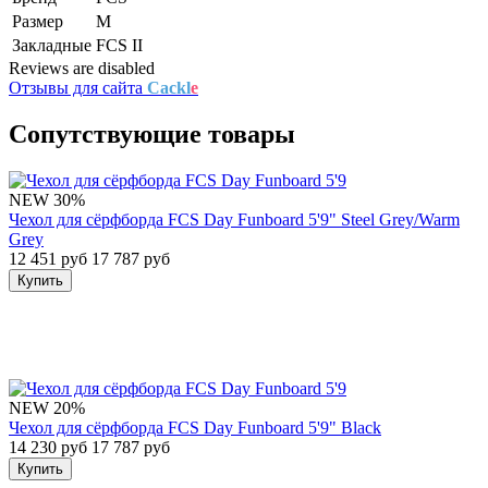
Размер
M
Закладные
FCS II
Reviews are disabled
Отзывы для сайта
Cackl
e
Сопутствующие товары
NEW
30%
Чехол для сёрфборда FCS Day Funboard 5'9" Steel Grey/Warm
Grey
12 451 руб
17 787 руб
Купить
NEW
20%
Чехол для сёрфборда FCS Day Funboard 5'9" Black
14 230 руб
17 787 руб
Купить