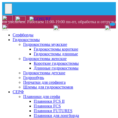
ов увеличен. Работаем 11:00-19:00 пн-пт, обработка и отгрузка
Серфборды
Гидрокостюмы
Гидрокостюмы мужские
Гидрокостюмы короткие
Гидрокостюмы длинные
Гидрокостюмы женские
Короткие гидрокостюмы
Длинные гидрокостюмы
Гидрокостюмы детские
Гидрообувь
Перчатки для серфинга
Шлемы для гидрокостюмов
СЕРФ
Плавники для серфа
Плавники FCS II
Плавники FCS
Плавники FUTURES
Плавники для лонгборда