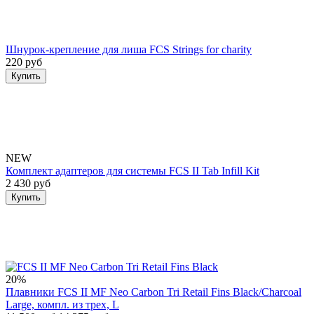
Шнурок-крепление для лиша FCS Strings for charity
220 руб
Купить
NEW
Комплект адаптеров для системы FCS II Tab Infill Kit
2 430 руб
Купить
20%
Плавники FCS II MF Neo Carbon Tri Retail Fins Black/Charcoal
Large, компл. из трех, L