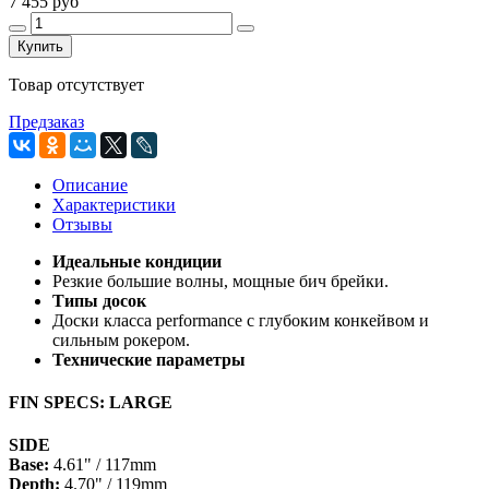
7 455 руб
Купить
Товар отсутствует
Предзаказ
Описание
Характеристики
Отзывы
Идеальные кондиции
Резкие большие волны, мощные бич брейки.
Типы досок
Доски класса performance с глубоким конкейвом и
сильным рокером.
Технические параметры
FIN SPECS: LARGE
SIDE
Base:
4.61" / 117mm
Depth:
4.70" / 119mm