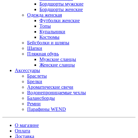
Бордшорты мужские
Бордшорты женские
Одежда женская
Футболки женские
Топы
Купальники
Костюмы
Бейсболки и шляпы
Шапки
Пляжная обувь
Мужские сланцы
Женские сланцы
Аксессуары
Браслеты
Брелки
Ароматические свечи
Водонепроницаемые чехлы
Балансборды
Ремни
Парафины WEND
О магазине
Оплата
Доставка