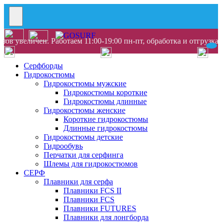
ов увеличен. Работаем 11:00-19:00 пн-пт, обработка и отгрузка
Серфборды
Гидрокостюмы
Гидрокостюмы мужские
Гидрокостюмы короткие
Гидрокостюмы длинные
Гидрокостюмы женские
Короткие гидрокостюмы
Длинные гидрокостюмы
Гидрокостюмы детские
Гидрообувь
Перчатки для серфинга
Шлемы для гидрокостюмов
СЕРФ
Плавники для серфа
Плавники FCS II
Плавники FCS
Плавники FUTURES
Плавники для лонгборда