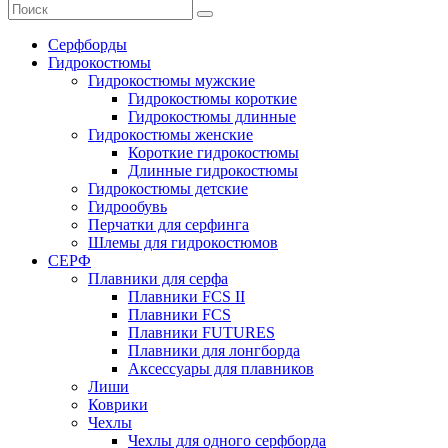
Серфборды
Гидрокостюмы
Гидрокостюмы мужские
Гидрокостюмы короткие
Гидрокостюмы длинные
Гидрокостюмы женские
Короткие гидрокостюмы
Длинные гидрокостюмы
Гидрокостюмы детские
Гидрообувь
Перчатки для серфинга
Шлемы для гидрокостюмов
СЕРФ
Плавники для серфа
Плавники FCS II
Плавники FCS
Плавники FUTURES
Плавники для лонгборда
Аксессуары для плавников
Лиши
Коврики
Чехлы
Чехлы для одного серфборда