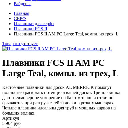
Райдеры
Главная
СЕРФ
Плавники для серфа
Плавники FCS II
Плавники FCS II AM PC Large Teal, компл. из трех, L
Товар отсутствует
Плавники FCS II AM PC
Large Teal, компл. из трех, L
Кастомные плавники для досок AL MERRICK помогут
полностью раскрыть потенциал вашей доски. Три плавника
дают неимоверное ускорение на баттом терне и отлично
срываются при разгрузке тейла доски в резких маневрах.
Четыре плавника идеальны для труб и мощных карвов на
больших волнах.
Артикул
5 964 руб