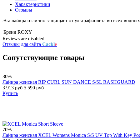
Характеристики
Отзывы
Эта лайкра отлично защищает от ультрафиолета во всех водных
Бренд
ROXY
Reviews are disabled
Отзывы для сайта
Cackl
e
Сопутствующие товары
30%
Лайкра женская RIP CURL SUN DANCE S/SL RASHGUARD
3 913 руб
5 590 руб
Купить
70%
Лайкра женская XCEL Womens Monica S/S UV Top With Key Poc