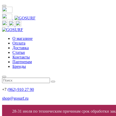
О магазине
Оплата
Доставка
Статьи
Контакты
Партнерам
Бренды
+7
(962) 910 27 90
shop@gosurf.ru
28-31 июля по техническим причинам срок обработки заказ