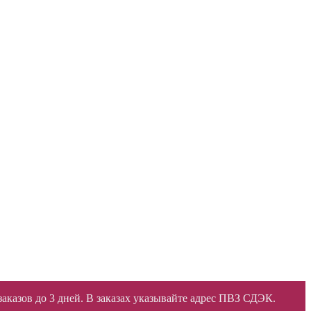
 заказов до 3 дней. В заказах указывайте адрес ПВЗ СДЭК.