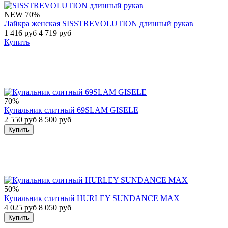
NEW
70%
Лайкра женская SISSTREVOLUTION длинный рукав
1 416 руб
4 719 руб
Купить
70%
Купальник слитный 69SLAM GISELE
2 550 руб
8 500 руб
Купить
50%
Купальник слитный HURLEY SUNDANCE MAX
4 025 руб
8 050 руб
Купить