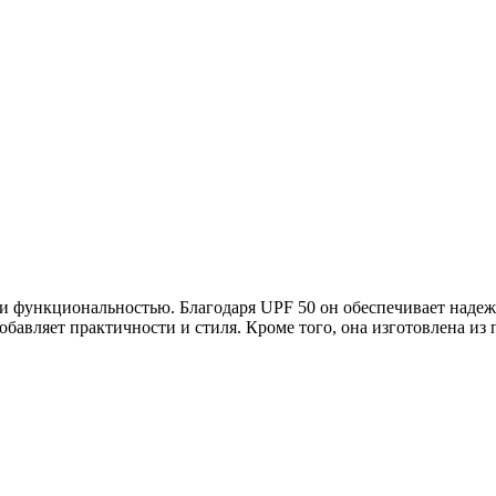
лем и функциональностью. Благодаря UPF 50 он обеспечивает над
авляет практичности и стиля. Кроме того, она изготовлена из п