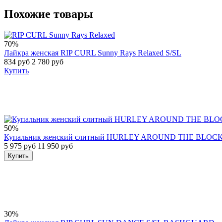
Похожие товары
70%
Лайкра женская RIP CURL Sunny Rays Relaxed S/SL
834 руб
2 780 руб
Купить
50%
Купальник женский слитный HURLEY AROUND THE BLOC
5 975 руб
11 950 руб
Купить
30%