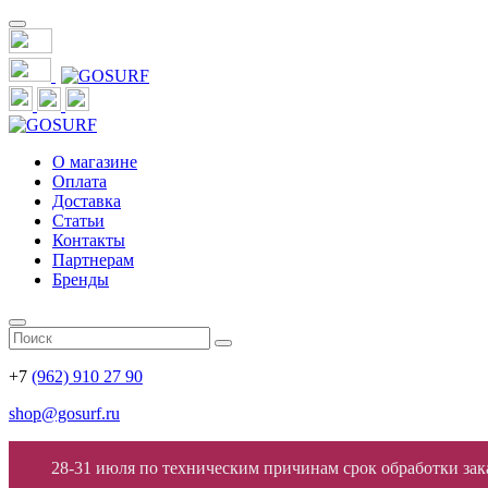
О магазине
Оплата
Доставка
Статьи
Контакты
Партнерам
Бренды
+7
(962) 910 27 90
shop@gosurf.ru
28-31 июля по техническим причинам срок обработки заказ