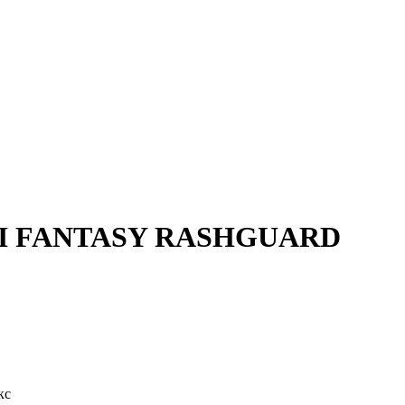
IJI FANTASY RASHGUARD
кс