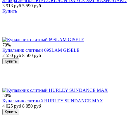
Лайкра женская RIP CURL SUN DANCE S/SL RASHGUARD
3 913 руб
5 590 руб
Купить
70%
Купальник слитный 69SLAM GISELE
2 550 руб
8 500 руб
Купить
50%
Купальник слитный HURLEY SUNDANCE MAX
4 025 руб
8 050 руб
Купить