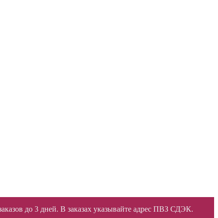
 заказов до 3 дней. В заказах указывайте адрес ПВЗ СДЭК.