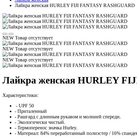
Лайкра женская HURLEY FIJI FANTASY RASHGUARD
NEW
Товар отсутствует
NEW
Товар отсутствует
NEW
Товар отсутствует
Лайкра женская HURLEY F
Характеристики:
- UPF 50
- Приталенный
- Рашгард с длинным рукавом и молнией спереди.
- Экологически чистый.
- Термоперенос значка Hurley.
- Материал: 84% переработанный полиэстер / 16% спанде