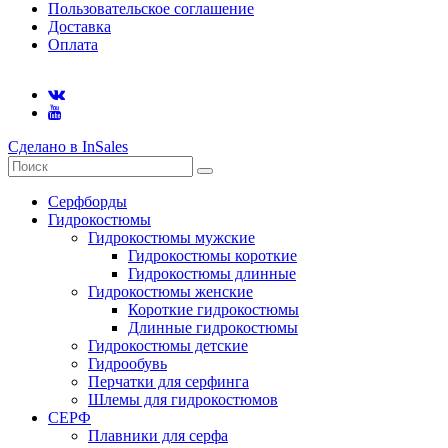
Пользовательское соглашение
Доставка
Оплата
Сделано в InSales
Серфборды
Гидрокостюмы
Гидрокостюмы мужские
Гидрокостюмы короткие
Гидрокостюмы длинные
Гидрокостюмы женские
Короткие гидрокостюмы
Длинные гидрокостюмы
Гидрокостюмы детские
Гидрообувь
Перчатки для серфинга
Шлемы для гидрокостюмов
СЕРФ
Плавники для серфа