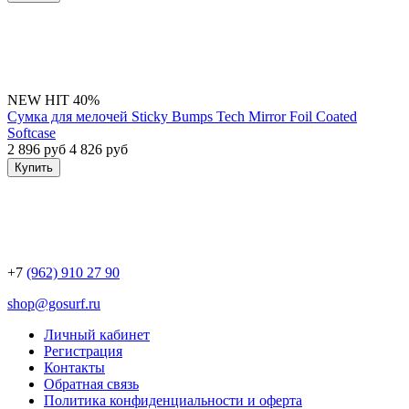
NEW
HIT
40%
Сумка для мелочей Sticky Bumps Tech Mirror Foil Coated
Softcase
2 896 руб
4 826 руб
Купить
+7
(962) 910 27 90
shop@gosurf.ru
Личный кабинет
Регистрация
Контакты
Обратная связь
Политика конфиденциальности и оферта