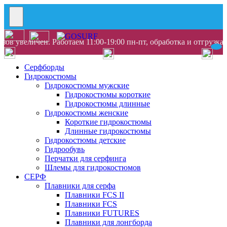
ов увеличен. Работаем 11:00-19:00 пн-пт, обработка и отгрузка
Серфборды
Гидрокостюмы
Гидрокостюмы мужские
Гидрокостюмы короткие
Гидрокостюмы длинные
Гидрокостюмы женские
Короткие гидрокостюмы
Длинные гидрокостюмы
Гидрокостюмы детские
Гидрообувь
Перчатки для серфинга
Шлемы для гидрокостюмов
СЕРФ
Плавники для серфа
Плавники FCS II
Плавники FCS
Плавники FUTURES
Плавники для лонгборда