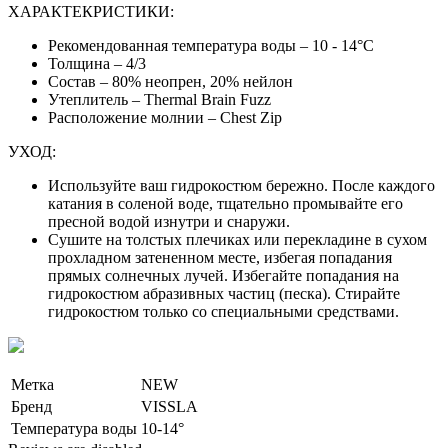
ХАРАКТЕКРИСТИКИ:
Рекомендованная температура воды – 10 - 14°C
Толщина – 4/3
Состав – 80% неопрен, 20% нейлон
Утеплитель – Thermal Brain Fuzz
Расположение молнии – Chest Zip
УХОД:
Используйте ваш гидрокостюм бережно. После каждого
катания в соленой воде, тщательно промывайте его
пресной водой изнутри и снаружи.
Сушите на толстых плечиках или перекладине в сухом
прохладном затененном месте, избегая попадания
прямых солнечных лучей. Избегайте попадания на
гидрокостюм абразивных частиц (песка). Стирайте
гидрокостюм только со специальными средствами.
Метка
NEW
Бренд
VISSLA
Температура воды
10-14°