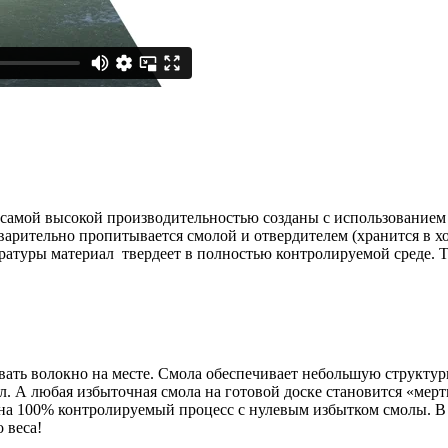
самой высокой производительностью созданы с использованием 
варительно пропитывается смолой и отвердителем (хранится в 
ературы материал твердеет в полностью контролируемой среде.
вать волокно на месте. Смола обеспечивает небольшую структу
л. А любая избыточная смола на готовой доске становится «мерт
 100% контролируемый процесс с нулевым избытком смолы. В пр
 веса!