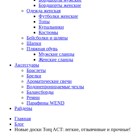
Бордшорты женские
Одежда женская
Футболки женские
Топы
Купальники
Костюмы
Бейсболки и шляпы
Шапки
Пляжная обувь
Мужские сланцы
Женские сланцы
Аксессуары
Браслеты
Брелки
Ароматические свечи
Водонепроницаемые чехлы
Балансборды
Ремни
Парафины WEND
Райдеры
Главная
Блог
Новые доски Torq ACT: легкие, отзывчивые и прочные!