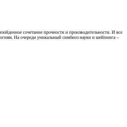
евзойденное сочетание прочности и производительности. И все
логиям. На очереди уникальный симбиоз науки и шейпинга –