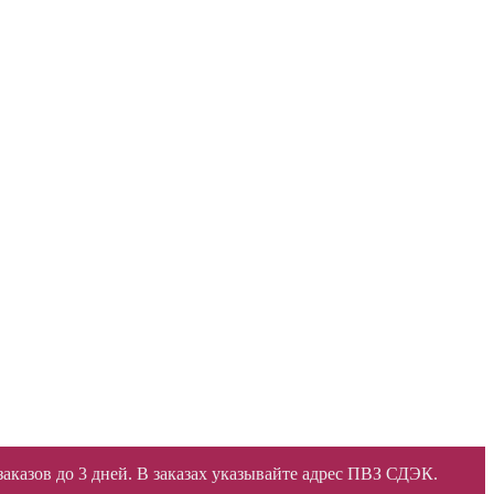
 заказов до 3 дней. В заказах указывайте адрес ПВЗ СДЭК.