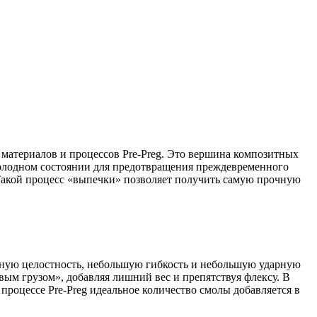
материалов и процессов Pre-Preg. Это вершина композитных
холодном состоянии для предотвращения преждевременного
 Такой процесс «выпечки» позволяет получить самую прочную
рную целостность, небольшую гибкость и небольшую ударную
вым грузом», добавляя лишний вес и препятствуя флексу. В
оцессе Pre-Preg идеальное количество смолы добавляется в