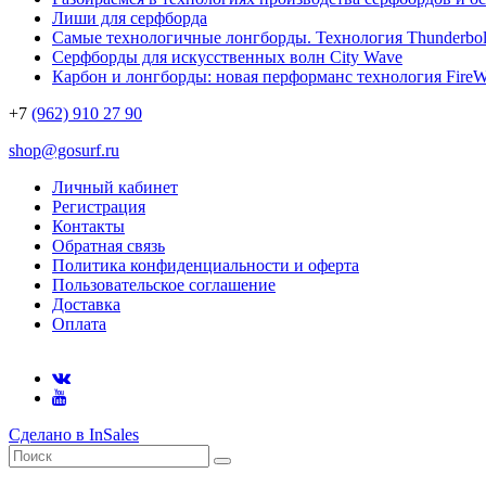
Лиши для серфборда
Самые технологичные лонгборды. Технология Thunderbol
Серфборды для искусственных волн City Wave
Карбон и лонгборды: новая перформанс технология FireW
+7
(962) 910 27 90
shop@gosurf.ru
Личный кабинет
Регистрация
Контакты
Обратная связь
Политика конфиденциальности и оферта
Пользовательское соглашение
Доставка
Оплата
Сделано в InSales