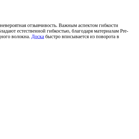
и невероятная отзывчивость. Важным аспектом гибкости
ладают естественной гибкостью, благодаря материалам Pre-
дного волокна.
Доска
быстро вписывается из поворота в