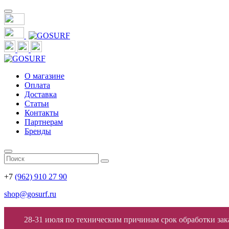
О магазине
Оплата
Доставка
Статьи
Контакты
Партнерам
Бренды
+7
(962) 910 27 90
shop@gosurf.ru
28-31 июля по техническим причинам срок обработки заказ