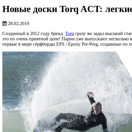
Новые доски Torq ACT: легки
28.02.2019
Созданный в 2012 году бренд
Torq
сразу же задал высокий ста
это по очень приятной цене! Парни уже выпускают несколько 
первые в мире сёрфборды EPS / Epoxy Pre-Preg, созданные по 