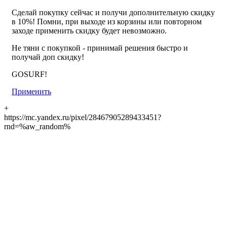
Сделай покупку сейчас и получи дополнительную скидку
в 10%! Помни, при выходе из корзины или повторном
заходе применить скидку будет невозможно.
Не тяни с покупкой - принимай решения быстро и
получай доп скидку!
GOSURF!
Применить
+
https://mc.yandex.ru/pixel/28467905289433451?
rnd=%aw_random%