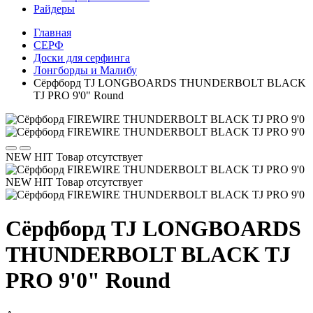
Райдеры
Главная
СЕРФ
Доски для серфинга
Лонгборды и Малибу
Сёрфборд TJ LONGBOARDS THUNDERBOLT BLACK
TJ PRO 9'0" Round
NEW
HIT
Товар отсутствует
NEW
HIT
Товар отсутствует
Сёрфборд TJ LONGBOARDS
THUNDERBOLT BLACK TJ
PRO 9'0" Round