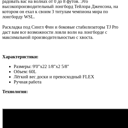
радовать вас на волнах от 0 до 8 футов. Это
высокопроизводительный лонгборд Тейлора Дженсона, на
котором он ехал к своим 3 титулам чемпиона мира по
лонгборду WSL.
Раскладка под Сингл Фин и боковые стабилизаторы TJ Pro
даст вам все возможности ловли волн на лонгборде с
максимальной производительностью с хвоста.
Характеристики:
Размеры: 9'0"x22 1/8"x2 5/8"
Объем: 60L
Лёгкий
вес доски и превосходный FLEX
Ручная работа
Технология: