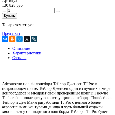
Артикул
130 828 руб
Купить
Товар отсутствует
Предзаказ
Описание
Характеристики
Отзывы
Абсолютно новый лонгборд Тейлор Дженсен TJ Pro в
потрясающем цвете. Тейлор Дженсен один из лучших в мире
лонгбордеров и внедряет свои проверенные шэйпы Firewire
Timbertek в новаторскую конструкцию лонгборда Thunderbolt.
Тейлор и Дэн Манн разработали TJ Pro с немного более
агрессивными контурами днища и чуть большей отдачей
хвоста, чем у стандартного лонгборда Тейлора. TJ Pro будет