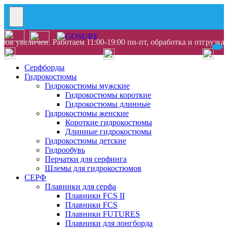
ов увеличен. Работаем 11:00-19:00 пн-пт, обработка и отгрузка
Серфборды
Гидрокостюмы
Гидрокостюмы мужские
Гидрокостюмы короткие
Гидрокостюмы длинные
Гидрокостюмы женские
Короткие гидрокостюмы
Длинные гидрокостюмы
Гидрокостюмы детские
Гидрообувь
Перчатки для серфинга
Шлемы для гидрокостюмов
СЕРФ
Плавники для серфа
Плавники FCS II
Плавники FCS
Плавники FUTURES
Плавники для лонгборда