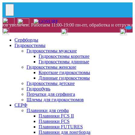
ов увеличен. Работаем 11:00-19:00 пн-пт, обработка и отгрузка
Серфборды
Гидрокостюмы
Гидрокостюмы мужские
Гидрокостюмы короткие
Гидрокостюмы длинные
Гидрокостюмы женские
Короткие гидрокостюмы
Длинные гидрокостюмы
Гидрокостюмы детские
Гидрообувь
Перчатки для серфинга
Шлемы для гидрокостюмов
СЕРФ
Плавники для серфа
Плавники FCS II
Плавники FCS
Плавники FUTURES
Плавники для лонгборда