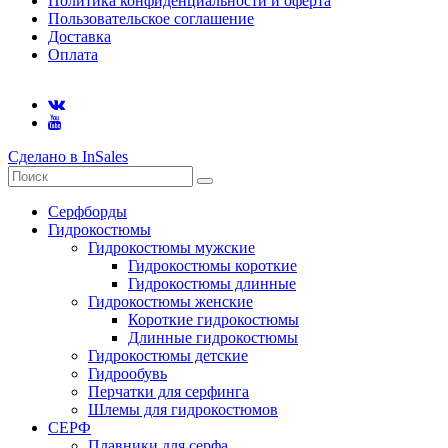
Политика конфиденциальности и оферта
Пользовательское соглашение
Доставка
Оплата
Сделано в InSales
Серфборды
Гидрокостюмы
Гидрокостюмы мужские
Гидрокостюмы короткие
Гидрокостюмы длинные
Гидрокостюмы женские
Короткие гидрокостюмы
Длинные гидрокостюмы
Гидрокостюмы детские
Гидрообувь
Перчатки для серфинга
Шлемы для гидрокостюмов
СЕРФ
Плавники для серфа