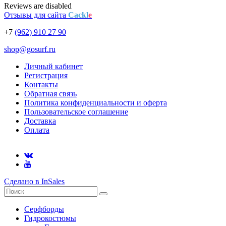
Reviews are disabled
Отзывы для сайта
Cackl
e
+7
(962) 910 27 90
shop@gosurf.ru
Личный кабинет
Регистрация
Контакты
Обратная связь
Политика конфиденциальности и оферта
Пользовательское соглашение
Доставка
Оплата
Сделано в InSales
Серфборды
Гидрокостюмы