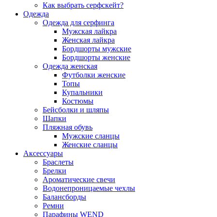
Как выбрать серфскейт?
Одежда
Одежда для серфинга
Мужская лайкра
Женская лайкра
Бордшорты мужские
Бордшорты женские
Одежда женская
Футболки женские
Топы
Купальники
Костюмы
Бейсболки и шляпы
Шапки
Пляжная обувь
Мужские сланцы
Женские сланцы
Аксессуары
Браслеты
Брелки
Ароматические свечи
Водонепроницаемые чехлы
Балансборды
Ремни
Парафины WEND