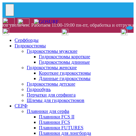
ов увеличен. Работаем 11:00-19:00 пн-пт, обработка и отгрузка
Серфборды
Гидрокостюмы
Гидрокостюмы мужские
Гидрокостюмы короткие
Гидрокостюмы длинные
Гидрокостюмы женские
Короткие гидрокостюмы
Длинные гидрокостюмы
Гидрокостюмы детские
Гидрообувь
Перчатки для серфинга
Шлемы для гидрокостюмов
СЕРФ
Плавники для серфа
Плавники FCS II
Плавники FCS
Плавники FUTURES
Плавники для лонгборда