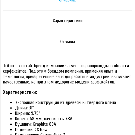
Описание
Характеристики
Отзывы
Triton - это саб-бренд компании Carver - первопроходца в области
серфскейтов. Под этим брендом компания, применяя опыт и
технологии, приобретенные за годы работы в индустрии, выпускает
качественные, но при этом недорогие модели серфскейтов.
Хараткеристики:
7-слойная конструкция из древесины твердого клена
Длина: 31"
Ширина: 9.75"
Колеса: 68 мм, жесткость 78A
Бушинги: Graphite 89A
Подвески: CX Raw