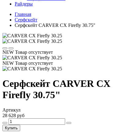
Райдеры
Главная
Серфскейт
Серфскейт CARVER CX Firefly 30.75"
NEW
Товар отсутствует
NEW
Товар отсутствует
Серфскейт CARVER CX
Firefly 30.75"
Артикул
28 628 руб
Купить