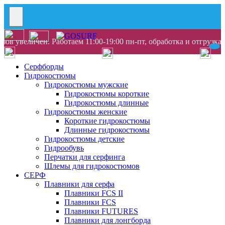
ов увеличен. Работаем 11:00-19:00 пн-пт, обработка и отгрузка
Серфборды
Гидрокостюмы
Гидрокостюмы мужские
Гидрокостюмы короткие
Гидрокостюмы длинные
Гидрокостюмы женские
Короткие гидрокостюмы
Длинные гидрокостюмы
Гидрокостюмы детские
Гидрообувь
Перчатки для серфинга
Шлемы для гидрокостюмов
СЕРФ
Плавники для серфа
Плавники FCS II
Плавники FCS
Плавники FUTURES
Плавники для лонгборда