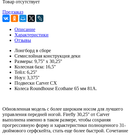
Товар отсутствует
Предзаказ
Описание
Характеристики
Отзывы
Лонгборд в сборе
Семислойная конструкция деки
Размеры: 9,75'' х 30,25''
Колесная база: 16,5''
Тейл: 6,25''
Ноуз: 3,375''
Подвески Carver CX
Колеса Roundhouse Ecothane 65 мм 81А.
Обновленная модель с более широким носом для лучшего
управления передней ногой. Firefly 30,25'' от Carver
выполнена именно в таком размере, чтобы сохраняя
прогрессивную форму и характеристики полноценного 31-
дюймового серфскейта, стать еще более быстрой. Сочетание