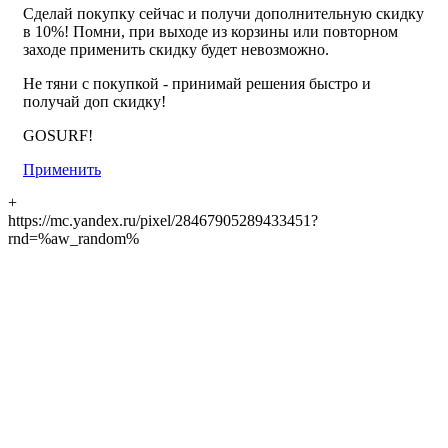
Сделай покупку сейчас и получи дополнительную скидку
в 10%! Помни, при выходе из корзины или повторном
заходе применить скидку будет невозможно.
Не тяни с покупкой - принимай решения быстро и
получай доп скидку!
GOSURF!
Применить
+
https://mc.yandex.ru/pixel/28467905289433451?
rnd=%aw_random%