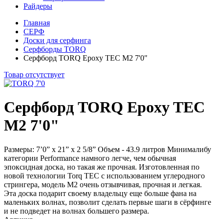
Райдеры
Главная
СЕРФ
Доски для серфинга
Серфборды TORQ
Серфборд TORQ Epoxy TEC M2 7'0"
Товар отсутствует
Серфборд TORQ Epoxy TEC
M2 7'0"
Размеры: 7’0” x 21” x 2 5/8” Объем - 43.9 литров Минималибу
категории Performance намного легче, чем обычная
эпоксидная доска, но такая же прочная. Изготовленная по
новой технологии Torq TEC с использованием углеродного
стрингера, модель М2 очень отзывчивая, прочная и легкая.
Эта доска подарит своему владельцу еще больше фана на
маленьких волнах, позволит сделать первые шаги в сёрфинге
и не подведет на волнах большего размера.