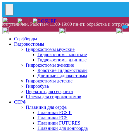
ов увеличен. Работаем 11:00-19:00 пн-пт, обработка и отгрузка
Серфборды
Гидрокостюмы
Гидрокостюмы мужские
Гидрокостюмы короткие
Гидрокостюмы длинные
Гидрокостюмы женские
Короткие гидрокостюмы
Длинные гидрокостюмы
Гидрокостюмы детские
Гидрообувь
Перчатки для серфинга
Шлемы для гидрокостюмов
СЕРФ
Плавники для серфа
Плавники FCS II
Плавники FCS
Плавники FUTURES
Плавники для лонгборда