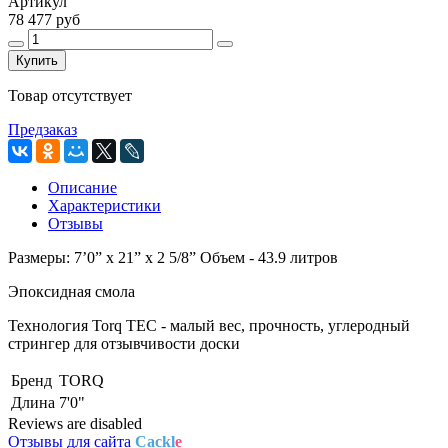
Артикул
78 477 руб
Купить
Товар отсутствует
Предзаказ
Описание
Характеристики
Отзывы
Размеры: 7’0” x 21” x 2 5/8” Объем - 43.9 литров
Эпоксидная смола
Технология Torq TEC - малый вес, прочность, углеродный
стрингер для отзывчивости доски
Бренд
TORQ
Длина
7'0"
Reviews are disabled
Отзывы для сайта
Cackl
e