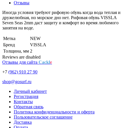
Отзывы
Иногда условия требуют рифовую обувь когда вода теплая и
дружелюбная, но морское дно нет. Рифовая обувь VISSLA
Seven Seas 2mm даст защиту и комфорт во время любимого
занятия на воде.
Метка
NEW
Бренд
VISSLA
Толщина, мм
2
Reviews are disabled
Отзывы для сайта
Cackl
e
+7
(962) 910 27 90
shop@gosurf.ru
Личный кабинет
Регистрация
Контакты
Обратная связь
Политика конфиденциальности и оферта
Пользовательское соглашение
Доставка
Оплата