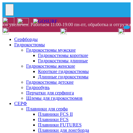
ов увеличен. Работаем 11:00-19:00 пн-пт, обработка и отгрузка
Серфборды
Гидрокостюмы
Гидрокостюмы мужские
Гидрокостюмы короткие
Гидрокостюмы длинные
Гидрокостюмы женские
Короткие гидрокостюмы
Длинные гидрокостюмы
Гидрокостюмы детские
Гидрообувь
Перчатки для серфинга
Шлемы для гидрокостюмов
СЕРФ
Плавники для серфа
Плавники FCS II
Плавники FCS
Плавники FUTURES
Плавники для лонгборда