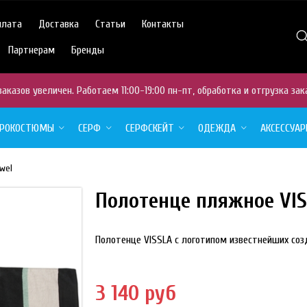
плата
Доставка
Статьи
Контакты
Партнерам
Бренды
аказов увеличен. Работаем 11:00-19:00 пн-пт, обработка и отгрузка зак
ДРОКОСТЮМЫ
СЕРФ
СЕРФСКЕЙТ
ОДЕЖДА
АКСЕССУА
wel
Полотенце пляжное VIS
Полотенце VISSLA с логотипом известнейших соз
3 140 руб