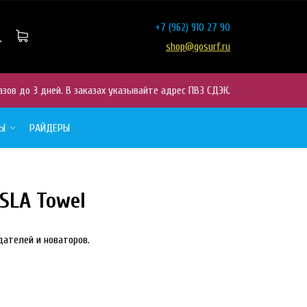
+7
(962) 910 27 90
shop@gosurf.ru
азов до 3 дней. В заказах указывайте адрес ПВЗ СДЭК.
РЫ
РАЙДЕРЫ
SLA Towel
дателей и новаторов.