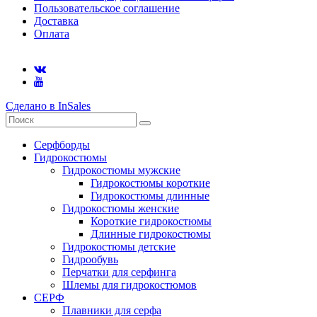
Пользовательское соглашение
Доставка
Оплата
Сделано в InSales
Серфборды
Гидрокостюмы
Гидрокостюмы мужские
Гидрокостюмы короткие
Гидрокостюмы длинные
Гидрокостюмы женские
Короткие гидрокостюмы
Длинные гидрокостюмы
Гидрокостюмы детские
Гидрообувь
Перчатки для серфинга
Шлемы для гидрокостюмов
СЕРФ
Плавники для серфа