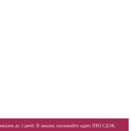
 заказов до 3 дней. В заказах указывайте адрес ПВЗ СДЭК.