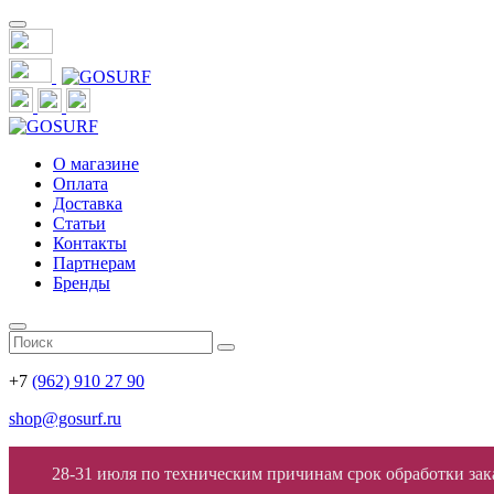
О магазине
Оплата
Доставка
Статьи
Контакты
Партнерам
Бренды
+7
(962) 910 27 90
shop@gosurf.ru
28-31 июля по техническим причинам срок обработки заказ