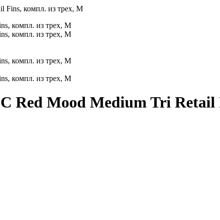
l Fins, компл. из трех, M
C Red Mood Medium Tri Retail F