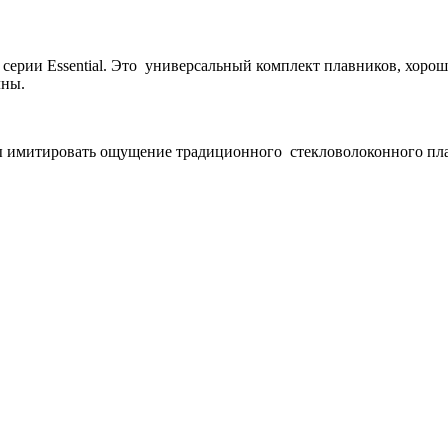
серии
Essential. Это универсальный комплект плавников, хорош
лны.
бы имитировать ощущение традиционного стекловолоконного пла