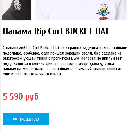
Панама Rip Curl BUCKET HAT
С напаномой Rip Curl Bucket Hat не страшно задержаться на лайнапе
подольше, особенно, если пришел хороший свелл. Она сделана из
быстросохнующей ткани с пропиткой DWR, которая не впитывает
воду. Кулиска и мягкие фиксаторы под подбородком удержат
панаму на месте даже после вайпаута. Съемный клапан защитит
еще и шею от солнечного ожога.
5 590 руб
ПРЕДЗАКАЗ