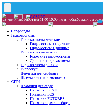
ов увеличен. Работаем 11:00-19:00 пн-пт, обработка и отгрузка
Серфборды
Гидрокостюмы
Гидрокостюмы мужские
Гидрокостюмы короткие
Гидрокостюмы длинные
Гидрокостюмы женские
Короткие гидрокостюмы
Длинные гидрокостюмы
Гидрокостюмы детские
Гидрообувь
Перчатки для серфинга
Шлемы для гидрокостюмов
СЕРФ
Плавники для серфа
Плавники FCS II
Плавники FCS
Плавники FUTURES
Плавники для лонгборда