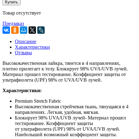
Купить
Товар отсутствует
Предзаказ
Описание
Характеристики
Отзывы
Высококачественная лайкра, тянется в 4 направлениях,
плотно прилегает к телу. Блокирует 98% UVA/UVB лучей.
Материал прошел тестирование. Коэффициент защиты от
ультрафиолета (UPF) 98% от UVA/UVB лучей.
Характеристики:
Premium Stretch Fabric
Высококачественная стрейчевая ткань
,
тянущаяся в 4
направлениях. Легкая
,
удобная
,
мягкая.
Блокирует 98% UVA/UVB лучей- Материал прошел
тестирование. Коэффициент защиты
от ультрафиолета
(
UPF) 98% от UVA/UVB лучей.
Наибольший возможный коэффициент защиты.