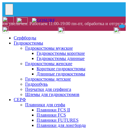
ов увеличен. Работаем 11:00-19:00 пн-пт, обработка и отгрузка
Серфборды
Гидрокостюмы
Гидрокостюмы мужские
Гидрокостюмы короткие
Гидрокостюмы длинные
Гидрокостюмы женские
Короткие гидрокостюмы
Длинные гидрокостюмы
Гидрокостюмы детские
Гидрообувь
Перчатки для серфинга
Шлемы для гидрокостюмов
СЕРФ
Плавники для серфа
Плавники FCS II
Плавники FCS
Плавники FUTURES
Плавники для лонгборда