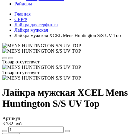
Райдеры
Главная
СЕРФ
Лайкра для серфинга
Лайкра мужская
Лайкра мужская XCEL Mens Huntington S/S UV Top
Товар отсутствует
Товар отсутствует
Лайкра мужская XCEL Mens
Huntington S/S UV Top
Артикул
3 782 руб