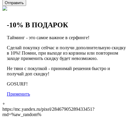
Отправить
-10% В ПОДАРОК
Тайминг - это самое важное в серфинге!
Сделай покупку сейчас и получи дополнительную скидку
в 10%! Помни, при выходе из корзины или повторном
заходе применить скидку будет невозможно.
Не тяни с покупкой - принимай решения быстро и
получай доп скидку!
GOSURF!
Применить
+
https://mc.yandex.ru/pixel/28467905289433451?
rnd=%aw_random%