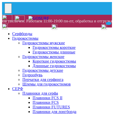
ов увеличен. Работаем 11:00-19:00 пн-пт, обработка и отгрузка
Серфборды
Гидрокостюмы
Гидрокостюмы мужские
Гидрокостюмы короткие
Гидрокостюмы длинные
Гидрокостюмы женские
Короткие гидрокостюмы
Длинные гидрокостюмы
Гидрокостюмы детские
Гидрообувь
Перчатки для серфинга
Шлемы для гидрокостюмов
СЕРФ
Плавники для серфа
Плавники FCS II
Плавники FCS
Плавники FUTURES
Плавники для лонгборда