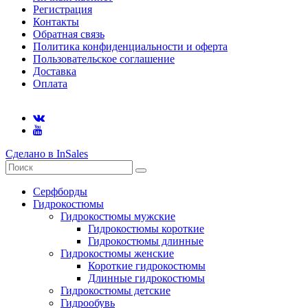
Регистрация
Контакты
Обратная связь
Политика конфиденциальности и оферта
Пользовательское соглашение
Доставка
Оплата
Сделано в InSales
Серфборды
Гидрокостюмы
Гидрокостюмы мужские
Гидрокостюмы короткие
Гидрокостюмы длинные
Гидрокостюмы женские
Короткие гидрокостюмы
Длинные гидрокостюмы
Гидрокостюмы детские
Гидрообувь