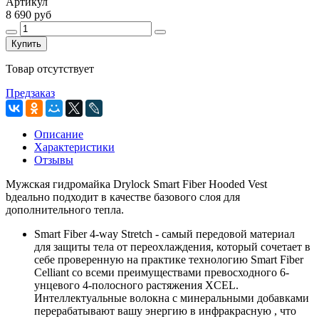
Артикул
8 690 руб
Купить
Товар отсутствует
Предзаказ
Описание
Характеристики
Отзывы
Мужская гидромайка Drylock Smart Fiber Hooded Vest
bдеально подходит в качестве базового слоя для
дополнительного тепла.
Smart Fiber 4-way Stretch - самый передовой материал
для защиты тела от переохлаждения, который сочетает в
себе проверенную на практике технологию Smart Fiber
Celliant со всеми преимуществами превосходного 6-
унцевого 4-полосного растяжения XCEL.
Интеллектуальные волокна с минеральными добавками
перерабатывают вашу энергию в инфракрасную , что