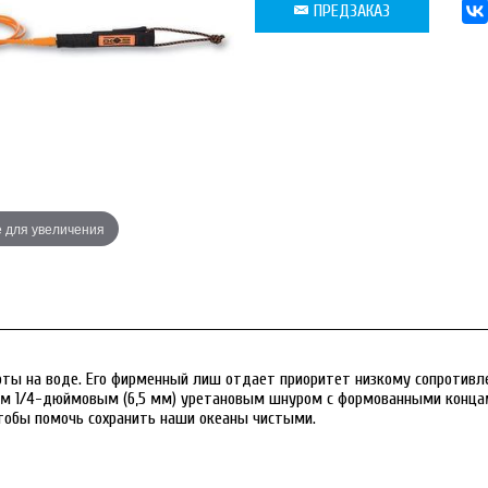
ПРЕДЗАКАЗ
Наведите для
 для увеличения
ы на воде. Его фирменный лиш отдает приоритет низкому сопротивле
м 1/4-дюймовым (6,5 мм) уретановым шнуром с формованными концами
чтобы помочь сохранить наши океаны чистыми.