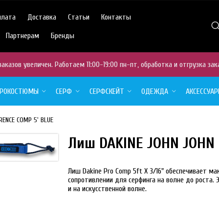
плата
Доставка
Статьи
Контакты
Партнерам
Бренды
аказов увеличен. Работаем 11:00-19:00 пн-пт, обработка и отгрузка зак
ДРОКОСТЮМЫ
СЕРФ
СЕРФСКЕЙТ
ОДЕЖДА
АКСЕССУА
RENCE COMP 5' BLUE
Лиш DAKINE JOHN JOHN 
Лиш
Dakine Pro Comp 5ft X 3/16" обеспечивает
сопротивлении для серфинга на волне до роста. 
и на искусственной волне.