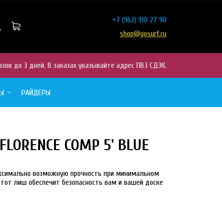
+7
(962) 910 27 90
shop@gosurf.ru
азов до 3 дней. В заказах указывайте адрес ПВЗ СДЭК.
РЫ
РАЙДЕРЫ
FLORENCE COMP 5' BLUE
 максимально возможную прочность при минимальном
Этот лиш обеспечит безопасность вам и вашей доске