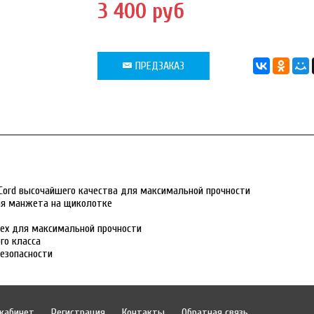
3 400 руб
ПРЕДЗАКАЗ
Cord высочайшего качества для максимальной прочности
ая манжета на щиколотке
ex для максимальной прочности
го класса
безопасности
кабинет
Регистрация
Контакты
Обратная связь