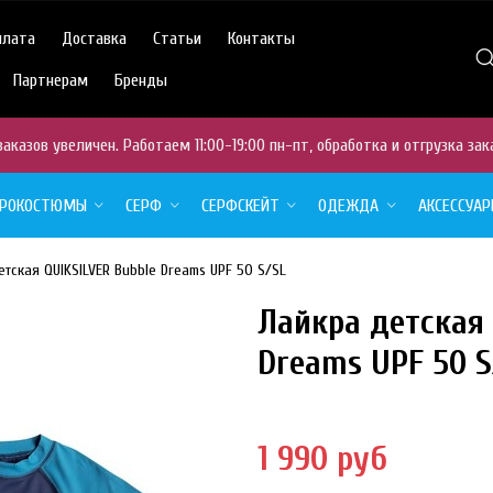
плата
Доставка
Статьи
Контакты
Партнерам
Бренды
аказов увеличен. Работаем 11:00-19:00 пн-пт, обработка и отгрузка зак
ДРОКОСТЮМЫ
СЕРФ
СЕРФСКЕЙТ
ОДЕЖДА
АКСЕССУА
тская QUIKSILVER Bubble Dreams UPF 50 S/SL
Лайкра детская 
ТОВАР
ОТСУТСТВУЕТ
Dreams UPF 50 S
1 990 руб