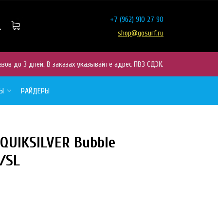
+7
(962) 910 27 90
shop@gosurf.ru
азов до 3 дней. В заказах указывайте адрес ПВЗ СДЭК.
РЫ
РАЙДЕРЫ
QUIKSILVER Bubble
/SL